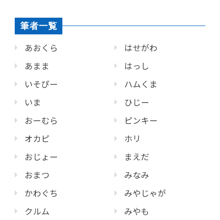
筆者一覧
あおくら
はせがわ
あまま
はっし
いそぴー
ハムくま
いま
ひじー
おーむら
ピンキー
オカピ
ホリ
おじょー
まえだ
おまつ
みなみ
かわぐち
みやじゃが
クルム
みやも