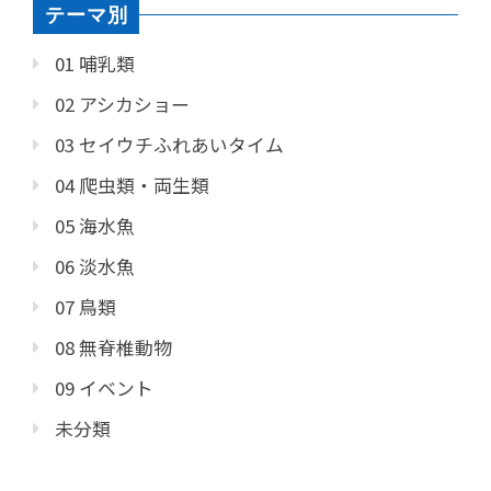
テーマ別
01 哺乳類
02 アシカショー
03 セイウチふれあいタイム
04 爬虫類・両生類
05 海水魚
06 淡水魚
07 鳥類
08 無脊椎動物
09 イベント
未分類