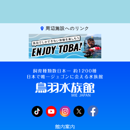
周辺施設へのリンク
館内案内