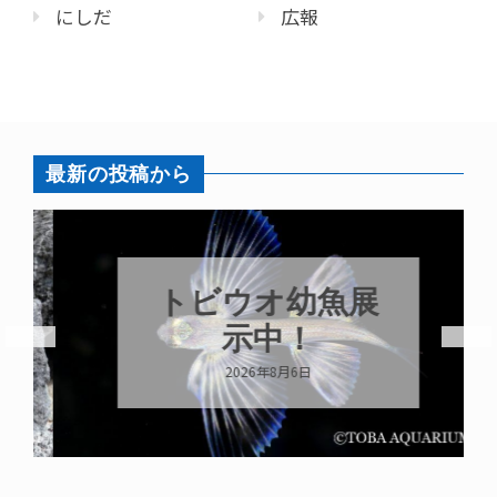
にしだ
広報
最新の投稿から
トビウオ幼魚展
示中！
2026年8月6日