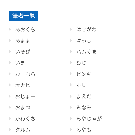
筆者一覧
あおくら
はせがわ
あまま
はっし
いそぴー
ハムくま
いま
ひじー
おーむら
ピンキー
オカピ
ホリ
おじょー
まえだ
おまつ
みなみ
かわぐち
みやじゃが
クルム
みやも