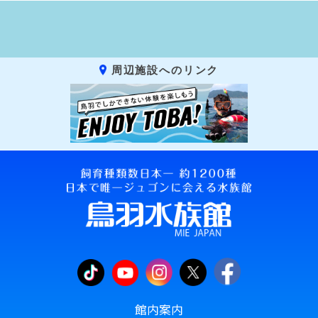
周辺施設へのリンク
館内案内