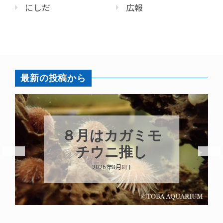
にしだ
広報
最新の投稿から
８月はカガミモ
チウニ推し
2026年8月8日