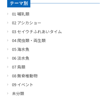
テーマ別
01 哺乳類
02 アシカショー
03 セイウチふれあいタイム
04 爬虫類・両生類
05 海水魚
06 淡水魚
07 鳥類
08 無脊椎動物
09 イベント
未分類