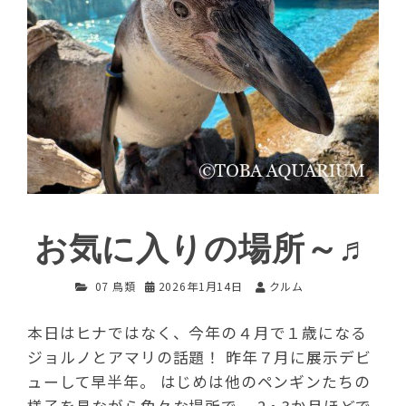
お気に入りの場所～♬
07 鳥類
2026年1月14日
クルム
本日はヒナではなく、今年の４月で１歳になる
ジョルノとアマリの話題！ 昨年７月に展示デビ
ューして早半年。 はじめは他のペンギンたちの