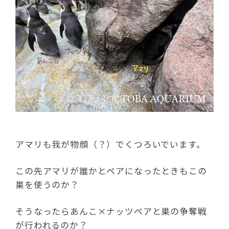
アマリも我が物顔（？）でくつろいでいます。
この先アマリが誰かとペアになったときもこの
巣を使うのか？
そうなったらあんこ×ナッツペアと巣の争奪戦
が行われるのか？