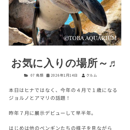
お気に入りの場所～♬
07 鳥類
2026年1月14日
クルム
本日はヒナではなく、今年の４月で１歳になる
ジョルノとアマリの話題！
昨年７月に展示デビューして早半年。
はじめは他のペンギンたちの様子を見ながら