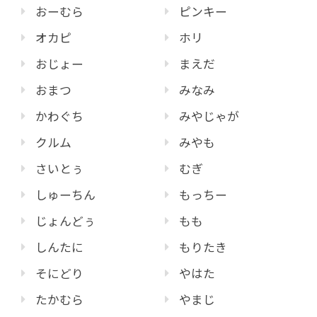
おーむら
ピンキー
オカピ
ホリ
おじょー
まえだ
おまつ
みなみ
かわぐち
みやじゃが
クルム
みやも
さいとぅ
むぎ
しゅーちん
もっちー
じょんどぅ
もも
しんたに
もりたき
そにどり
やはた
たかむら
やまじ