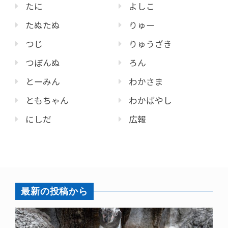
たに
よしこ
たぬたぬ
りゅー
つじ
りゅうざき
つぼんぬ
ろん
とーみん
わかさま
ともちゃん
わかばやし
にしだ
広報
最新の投稿から