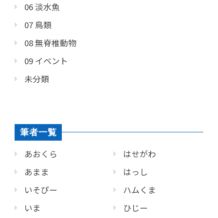
06 淡水魚
07 鳥類
08 無脊椎動物
09 イベント
未分類
筆者一覧
あおくら
はせがわ
あまま
はっし
いそぴー
ハムくま
いま
ひじー