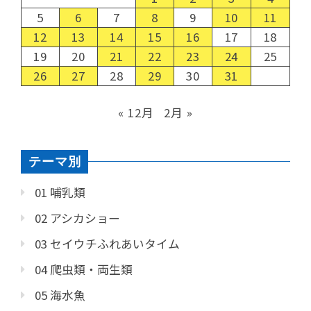
5
6
7
8
9
10
11
12
13
14
15
16
17
18
19
20
21
22
23
24
25
26
27
28
29
30
31
« 12月
2月 »
テーマ別
01 哺乳類
02 アシカショー
03 セイウチふれあいタイム
04 爬虫類・両生類
05 海水魚