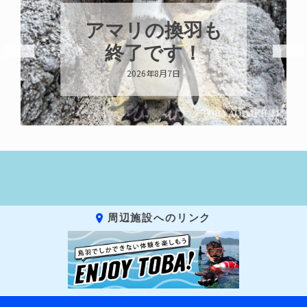
トビウオ幼魚展
示中！
2026年8月6日
周辺施設へのリンク