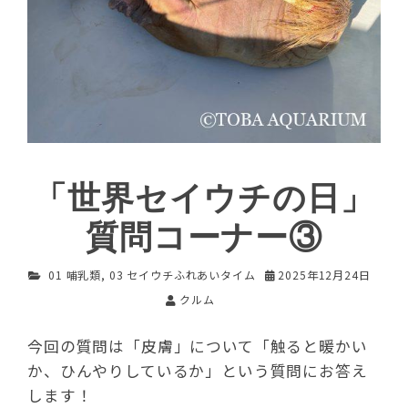
「世界セイウチの日」
質問コーナー③
01 哺乳類
,
03 セイウチふれあいタイム
2025年12月24日
クルム
今回の質問は「皮膚」について「触ると暖かい
か、ひんやりしているか」という質問にお答え
します！