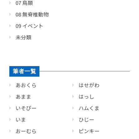
07 鳥類
08 無脊椎動物
09 イベント
未分類
筆者一覧
あおくら
はせがわ
あまま
はっし
いそぴー
ハムくま
いま
ひじー
おーむら
ピンキー