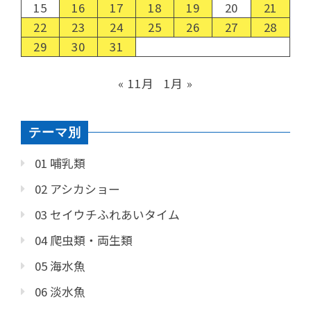
15
16
17
18
19
20
21
22
23
24
25
26
27
28
29
30
31
« 11月
1月 »
テーマ別
01 哺乳類
02 アシカショー
03 セイウチふれあいタイム
04 爬虫類・両生類
05 海水魚
06 淡水魚