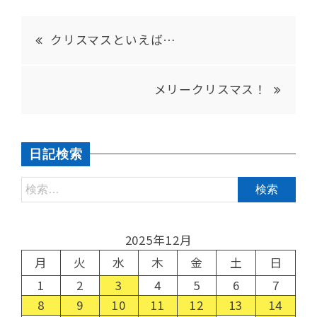
クリスマスといえば…
メリークリスマス！
日記検索
2025年12月
月
火
水
木
金
土
日
1
2
3
4
5
6
7
8
9
10
11
12
13
14