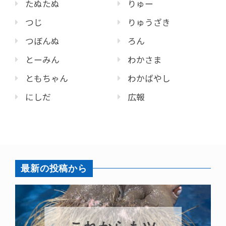
たぬたぬ
りゅー
つじ
りゅうざき
つぼんぬ
ろん
とーみん
わかさま
ともちゃん
わかばやし
にしだ
広報
最新の投稿から