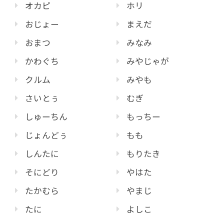
オカピ
ホリ
おじょー
まえだ
おまつ
みなみ
かわぐち
みやじゃが
クルム
みやも
さいとぅ
むぎ
しゅーちん
もっちー
じょんどぅ
もも
しんたに
もりたき
そにどり
やはた
たかむら
やまじ
たに
よしこ