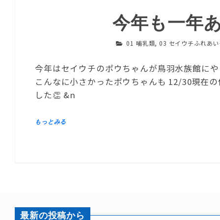
今年も一年
01 哺乳類
,
03 セイウチふれあ
今年はセイウチのポウちゃんが鳥羽水族館にや
こんなに小さかったポウちゃんも 12/30現在の
した👏 &n
最新の投稿から