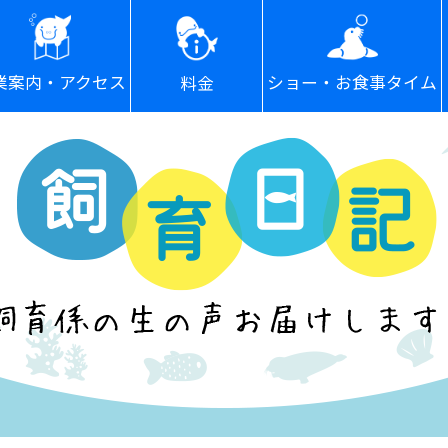
ショー・お食事タイム
業案内・アクセス
料金