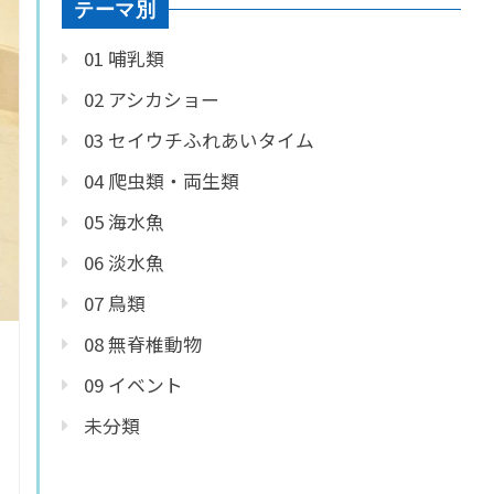
テーマ別
01 哺乳類
02 アシカショー
03 セイウチふれあいタイム
04 爬虫類・両生類
05 海水魚
06 淡水魚
07 鳥類
08 無脊椎動物
09 イベント
未分類