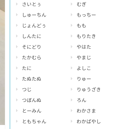
さいとぅ
むぎ
しゅーちん
もっちー
じょんどぅ
もも
しんたに
もりたき
そにどり
やはた
たかむら
やまじ
たに
よしこ
たぬたぬ
りゅー
つじ
りゅうざき
つぼんぬ
ろん
とーみん
わかさま
ともちゃん
わかばやし