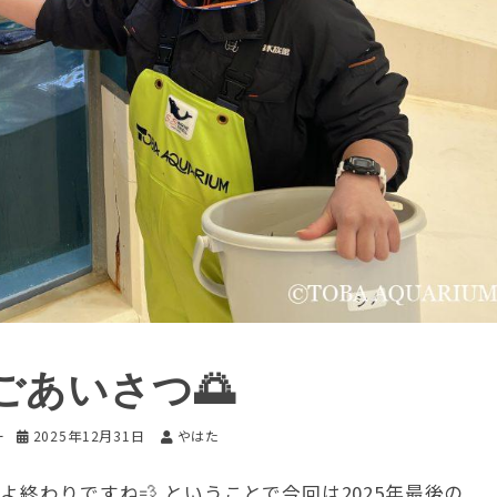
ごあいさつ🌅
ー
2025年12月31日
やはた
終わりですね💨 ということで今回は2025年最後の