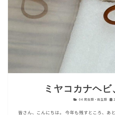
ミヤコカナヘビ
04 爬虫類・両生類
皆さん、こんにちは。 今年も残すところ、あ