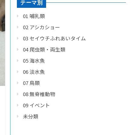
テーマ別
01 哺乳類
02 アシカショー
03 セイウチふれあいタイム
04 爬虫類・両生類
05 海水魚
06 淡水魚
07 鳥類
08 無脊椎動物
09 イベント
未分類