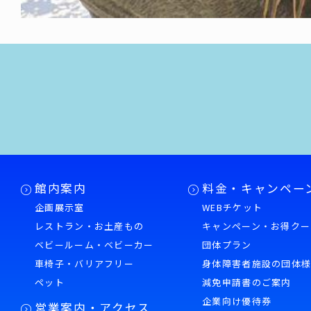
館内案内
料金・キャンペー
企画展示室
WEBチケット
レストラン・お土産もの
キャンペーン・お得クー
ベビールーム・ベビーカー
団体プラン
車椅子・バリアフリー
身体障害者施設の団体
ペット
減免申請書のご案内
企業向け優待券
営業案内・アクセス