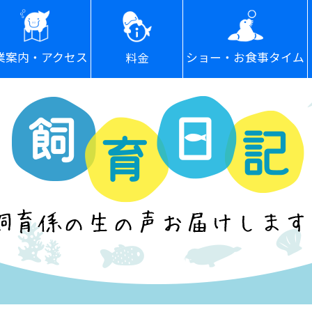
ショー・お食事タイム
業案内・アクセス
料金