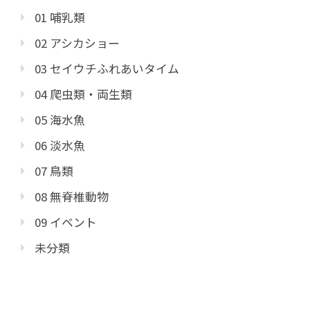
01 哺乳類
02 アシカショー
03 セイウチふれあいタイム
04 爬虫類・両生類
05 海水魚
06 淡水魚
07 鳥類
08 無脊椎動物
09 イベント
未分類