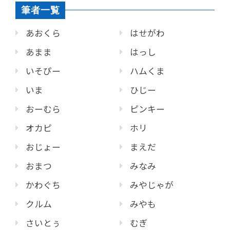
筆者一覧
あおくら
はせがわ
あまま
はっし
いそぴー
ハムくま
いま
ひじー
おーむら
ピンキー
オカピ
ホリ
おじょー
まえだ
おまつ
みなみ
かわぐち
みやじゃが
クルム
みやも
さいとぅ
むぎ