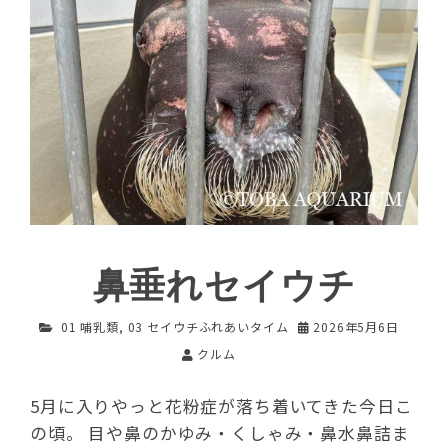
鼻垂れセイウチ
01 哺乳類
,
03 セイウチふれあいタイム
2026年5月6日
クルム
5月に入りやっと花粉症が落ち着いてきた今日こ
の頃。 目や鼻のかゆみ・くしゃみ・鼻水鼻詰ま