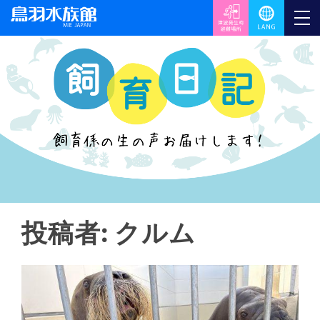
投稿者:
クルム