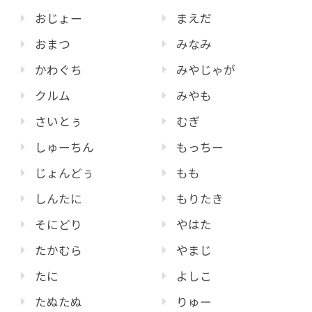
おじょー
まえだ
おまつ
みなみ
かわぐち
みやじゃが
クルム
みやも
さいとぅ
むぎ
しゅーちん
もっちー
じょんどぅ
もも
しんたに
もりたき
そにどり
やはた
たかむら
やまじ
たに
よしこ
たぬたぬ
りゅー