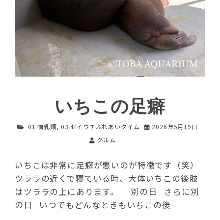
いちこの足癖
01 哺乳類
,
03 セイウチふれあいタイム
2026年5月19日
クルム
いちこは非常に足癖が悪いのが特徴です（笑）
ツララの近くで寝ている時、大体いちこの後肢
はツララの上にあります。 別の日 さらに別
の日 いつでもどんなときもいちこの後