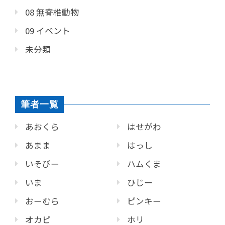
08 無脊椎動物
09 イベント
未分類
筆者一覧
あおくら
はせがわ
あまま
はっし
いそぴー
ハムくま
いま
ひじー
おーむら
ピンキー
オカピ
ホリ