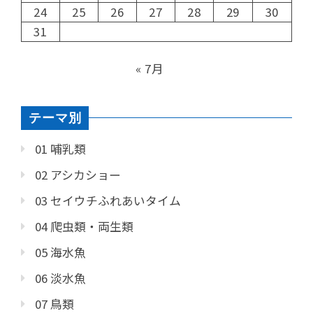
24
25
26
27
28
29
30
31
« 7月
テーマ別
01 哺乳類
02 アシカショー
03 セイウチふれあいタイム
04 爬虫類・両生類
05 海水魚
06 淡水魚
07 鳥類