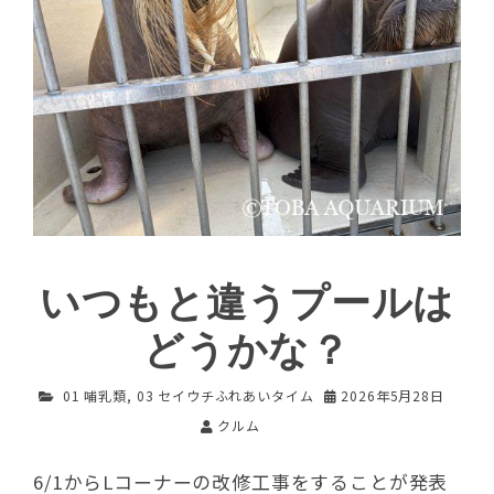
いつもと違うプールは
どうかな？
01 哺乳類
,
03 セイウチふれあいタイム
2026年5月28日
クルム
6/1からLコーナーの改修工事をすることが発表