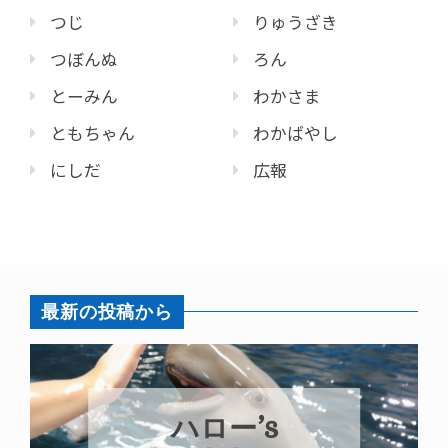
つじ
りゅうざき
つぼんぬ
ろん
とーみん
わかさま
ともちゃん
わかばやし
にしだ
広報
最新の投稿から
ハロー’s