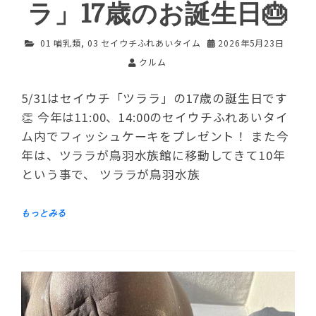
ラ」17歳のお誕生日🎂
01 哺乳類
,
03 セイウチふれあいタイム
2026年5月23日
クルム
5/31はセイウチ「ツララ」の17歳の誕生日です
👏 今年は11:00、14:00のセイウチふれあいタイ
ム内でフィッシュケーキをプレゼント！ また今
年は、ツララが鳥羽水族館に移動してきて10年
という事で、 ツララが鳥羽水族