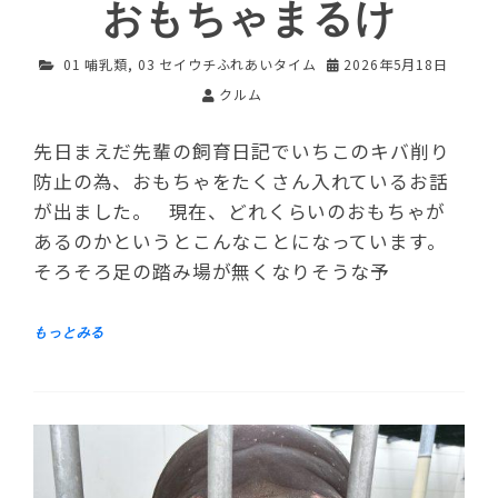
おもちゃまるけ
01 哺乳類
,
03 セイウチふれあいタイム
2026年5月18日
クルム
先日まえだ先輩の飼育日記でいちこのキバ削り
防止の為、おもちゃをたくさん入れているお話
が出ました。 現在、どれくらいのおもちゃが
あるのかというとこんなことになっています。
そろそろ足の踏み場が無くなりそうな予