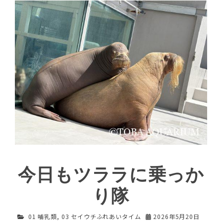
今日もツララに乗っか
り隊
01 哺乳類
,
03 セイウチふれあいタイム
2026年5月20日