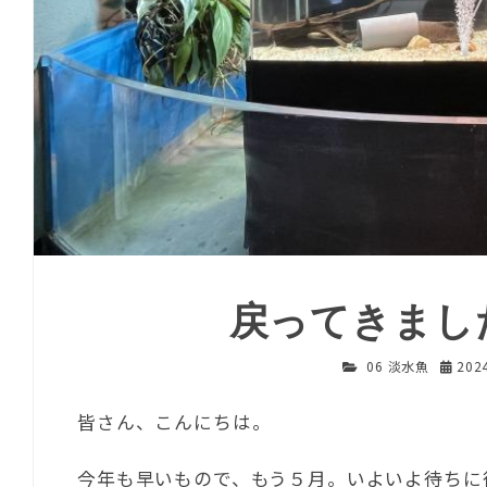
戻ってきまし
06 淡水魚
20
皆さん、こんにちは。
今年も早いもので、もう５月。いよいよ待ちに