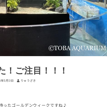
た！ご注目！！！
24年5月3日
りゅうざき
待ったゴールデンウィークですね♪