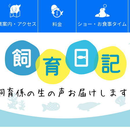
ショー・お食事タイム
業案内・アクセス
料金