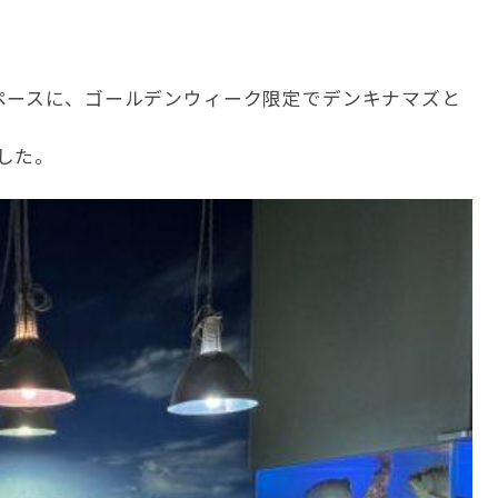
ペースに、ゴールデンウィーク限定でデンキナマズと
した。