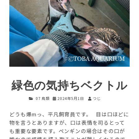
緑色の気持ちベクトル
07 鳥類
2024年5月1日
つじ
どうも爆mっ、平凡飼育員です。 目は口ほどに
物を言うとありますが、口は表情を司るとって
も重要な要素です。ペンギンの場合はその口が