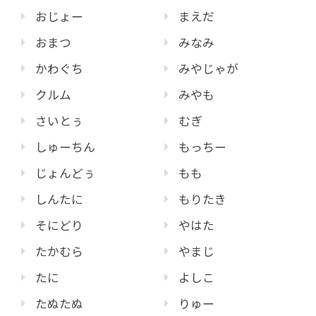
おじょー
まえだ
おまつ
みなみ
かわぐち
みやじゃが
クルム
みやも
さいとぅ
むぎ
しゅーちん
もっちー
じょんどぅ
もも
しんたに
もりたき
そにどり
やはた
たかむら
やまじ
たに
よしこ
たぬたぬ
りゅー