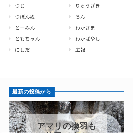
つじ
りゅうざき
つぼんぬ
ろん
とーみん
わかさま
ともちゃん
わかばやし
にしだ
広報
最新の投稿から
アマリの換羽も