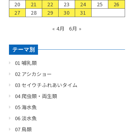
20
21
22
23
24
25
26
27
28
29
30
31
« 4月
6月 »
テーマ別
01 哺乳類
02 アシカショー
03 セイウチふれあいタイム
04 爬虫類・両生類
05 海水魚
06 淡水魚
07 鳥類