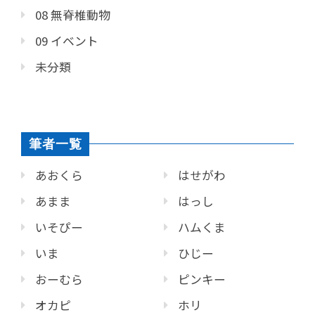
08 無脊椎動物
09 イベント
未分類
筆者一覧
あおくら
はせがわ
あまま
はっし
いそぴー
ハムくま
いま
ひじー
おーむら
ピンキー
オカピ
ホリ