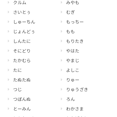
クルム
みやも
さいとぅ
むぎ
しゅーちん
もっちー
じょんどぅ
もも
しんたに
もりたき
そにどり
やはた
たかむら
やまじ
たに
よしこ
たぬたぬ
りゅー
つじ
りゅうざき
つぼんぬ
ろん
とーみん
わかさま