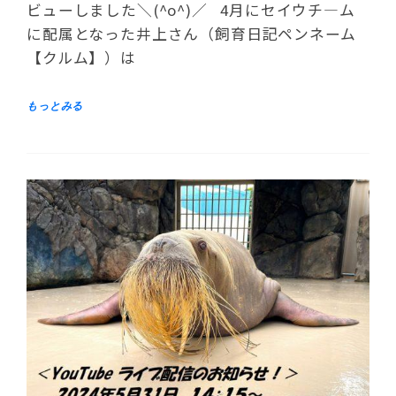
ビューしました＼(^o^)／ 4月にセイウチ―ム
に配属となった井上さん（飼育日記ペンネーム
【クルム】）は