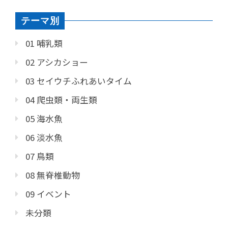
テーマ別
01 哺乳類
02 アシカショー
03 セイウチふれあいタイム
04 爬虫類・両生類
05 海水魚
06 淡水魚
07 鳥類
08 無脊椎動物
09 イベント
未分類