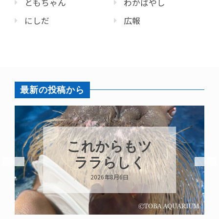
ともちゃん
わかばやし
にしだ
広報
最新の投稿から
これからもツ
ララらしく
2026年8月6日