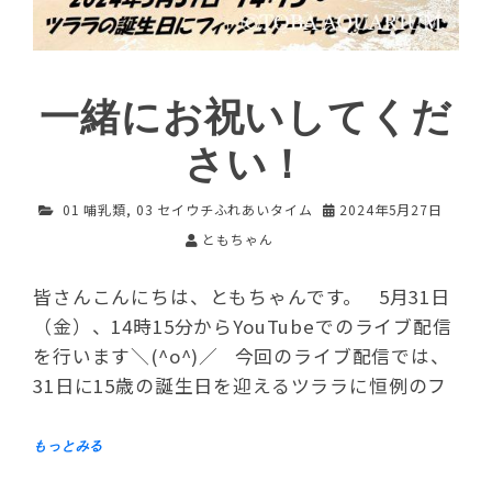
一緒にお祝いしてくだ
さい！
01 哺乳類
,
03 セイウチふれあいタイム
2024年5月27日
ともちゃん
皆さんこんにちは、ともちゃんです。 5月31日
（金）、14時15分からYouTubeでのライブ配信
を行います＼(^o^)／ 今回のライブ配信では、
31日に15歳の誕生日を迎えるツララに恒例のフ