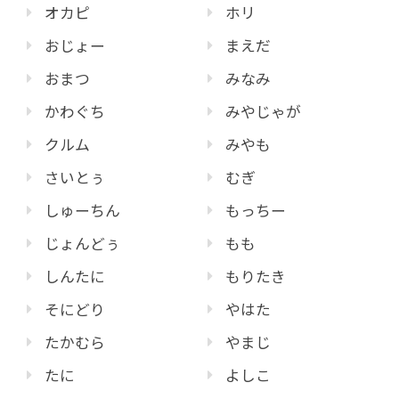
オカピ
ホリ
おじょー
まえだ
おまつ
みなみ
かわぐち
みやじゃが
クルム
みやも
さいとぅ
むぎ
しゅーちん
もっちー
じょんどぅ
もも
しんたに
もりたき
そにどり
やはた
たかむら
やまじ
たに
よしこ