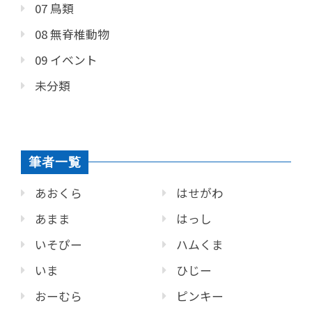
07 鳥類
08 無脊椎動物
09 イベント
未分類
筆者一覧
あおくら
はせがわ
あまま
はっし
いそぴー
ハムくま
いま
ひじー
おーむら
ピンキー