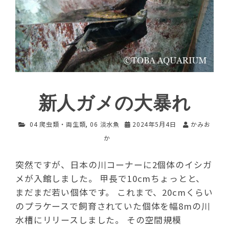
新人ガメの大暴れ
04 爬虫類・両生類
,
06 淡水魚
2024年5月4日
かみお
か
突然ですが、日本の川コーナーに2個体のイシガ
メが入館しました。 甲長で10cmちょっとと、
まだまだ若い個体です。 これまで、20cmくらい
のプラケースで飼育されていた個体を幅8mの川
水槽にリリースしました。 その空間規模