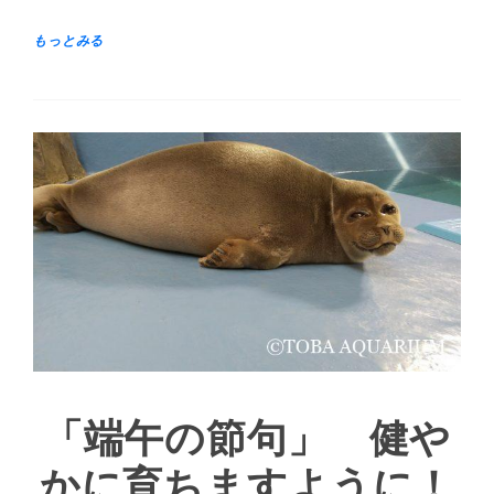
「端午の節句」 健や
かに育ちますように！