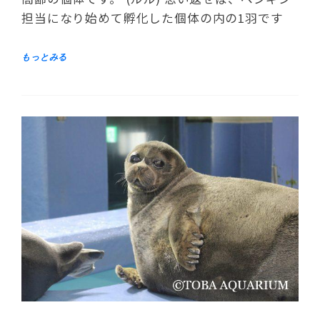
担当になり始めて孵化した個体の内の1羽です