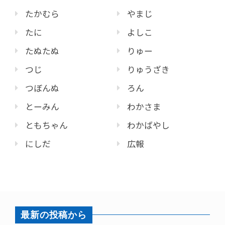
たかむら
やまじ
たに
よしこ
たぬたぬ
りゅー
つじ
りゅうざき
つぼんぬ
ろん
とーみん
わかさま
ともちゃん
わかばやし
にしだ
広報
最新の投稿から