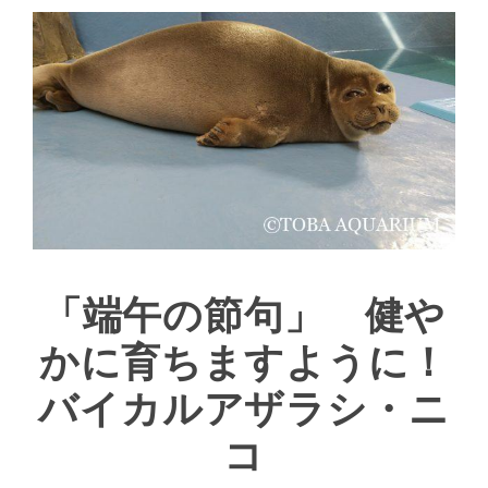
「端午の節句」 健や
かに育ちますように！
バイカルアザラシ・ニ
コ