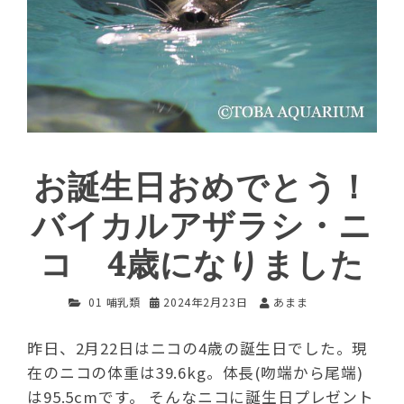
お誕生日おめでとう！
バイカルアザラシ・ニ
コ 4歳になりました
01 哺乳類
2024年2月23日
あまま
昨日、2月22日はニコの4歳の誕生日でした。現
在のニコの体重は39.6kg。体長(吻端から尾端)
は95.5cmです。 そんなニコに誕生日プレゼント