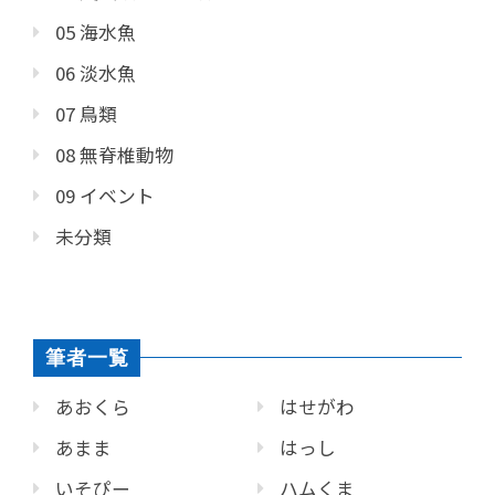
05 海水魚
06 淡水魚
07 鳥類
08 無脊椎動物
09 イベント
未分類
筆者一覧
あおくら
はせがわ
あまま
はっし
いそぴー
ハムくま