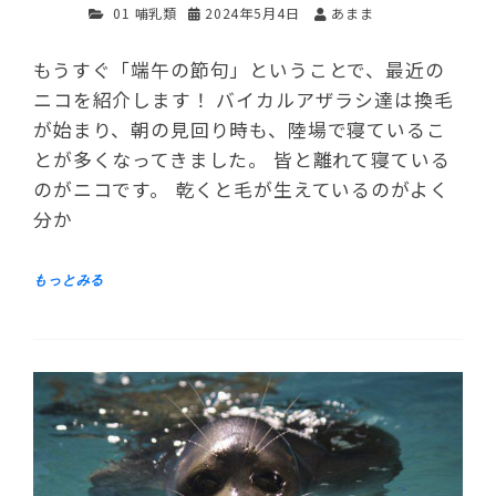
01 哺乳類
2024年5月4日
あまま
もうすぐ「端午の節句」ということで、最近の
ニコを紹介します！ バイカルアザラシ達は換毛
が始まり、朝の見回り時も、陸場で寝ているこ
とが多くなってきました。 皆と離れて寝ている
のがニコです。 乾くと毛が生えているのがよく
分か