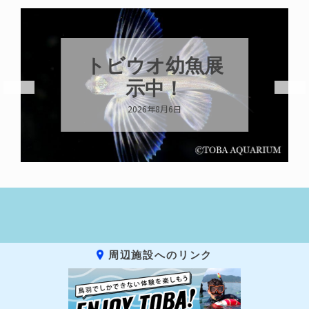
トビウオ幼魚展
示中！
2026年8月6日
周辺施設へのリンク