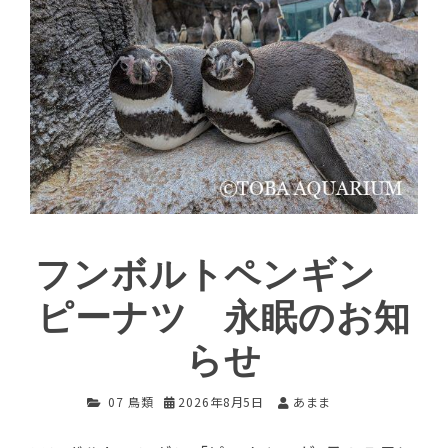
フンボルトペンギン
ピーナツ 永眠のお知
らせ
07 鳥類
2026年8月5日
あまま