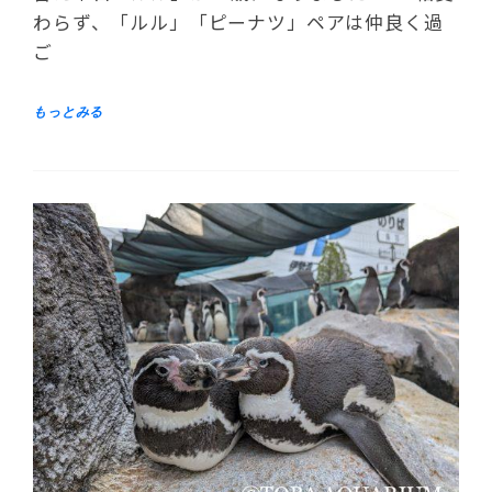
わらず、「ルル」「ピーナツ」ペアは仲良く過
ご