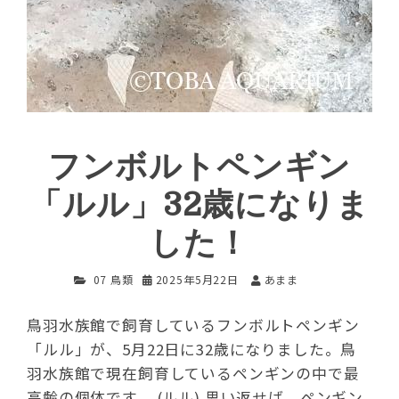
フンボルトペンギン
「ルル」32歳になりま
した！
07 鳥類
2025年5月22日
あまま
鳥羽水族館で飼育しているフンボルトペンギン
「ルル」が、5月22日に32歳になりました。鳥
羽水族館で現在飼育しているペンギンの中で最
高齢の個体です。 (ルル) 思い返せば、ペンギン