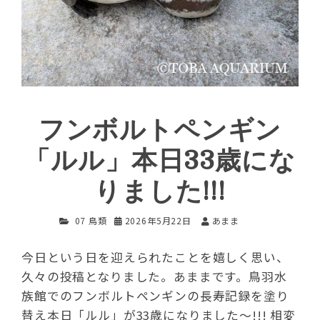
フンボルトペンギン
「ルル」本日33歳にな
りました!!!
07 鳥類
2026年5月22日
あまま
今日という日を迎えられたことを嬉しく思い、
久々の投稿となりました。あままです。鳥羽水
族館でのフンボルトペンギンの長寿記録を塗り
替え本日「ルル」が33歳になりました〜!!! 相変