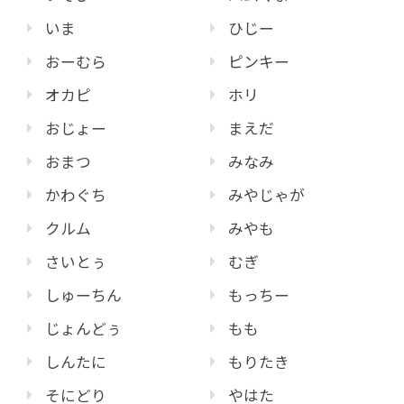
いま
ひじー
おーむら
ピンキー
オカピ
ホリ
おじょー
まえだ
おまつ
みなみ
かわぐち
みやじゃが
クルム
みやも
さいとぅ
むぎ
しゅーちん
もっちー
じょんどぅ
もも
しんたに
もりたき
そにどり
やはた