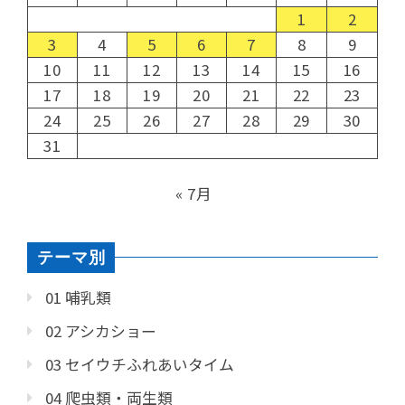
1
2
3
4
5
6
7
8
9
10
11
12
13
14
15
16
17
18
19
20
21
22
23
24
25
26
27
28
29
30
31
« 7月
テーマ別
01 哺乳類
02 アシカショー
03 セイウチふれあいタイム
04 爬虫類・両生類