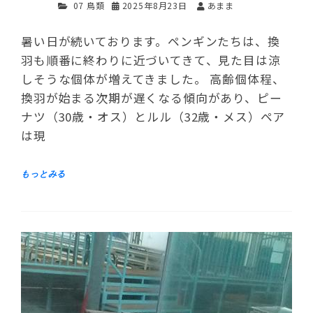
07 鳥類
2025年8月23日
あまま
暑い日が続いております。ペンギンたちは、換
羽も順番に終わりに近づいてきて、見た目は涼
しそうな個体が増えてきました。 高齢個体程、
換羽が始まる次期が遅くなる傾向があり、ピー
ナツ（30歳・オス）とルル（32歳・メス）ペア
は現