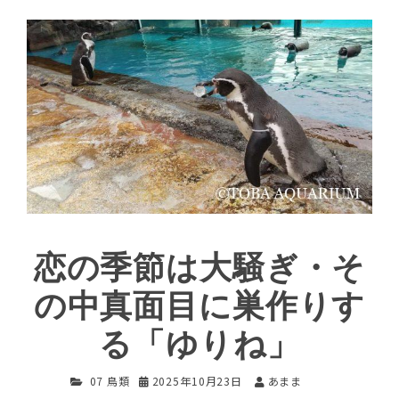
恋の季節は大騒ぎ・そ
の中真面目に巣作りす
る「ゆりね」
07 鳥類
2025年10月23日
あまま