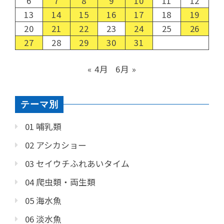
6
7
8
9
10
11
12
13
14
15
16
17
18
19
20
21
22
23
24
25
26
27
28
29
30
31
« 4月
6月 »
テーマ別
01 哺乳類
02 アシカショー
03 セイウチふれあいタイム
04 爬虫類・両生類
05 海水魚
06 淡水魚