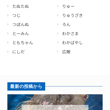
たぬたぬ
りゅー
つじ
りゅうざき
つぼんぬ
ろん
とーみん
わかさま
ともちゃん
わかばやし
にしだ
広報
最新の投稿から