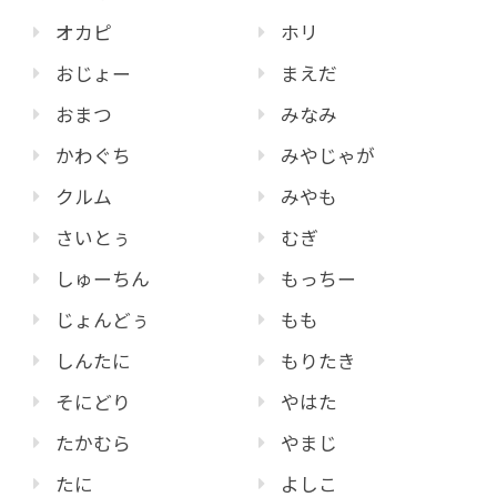
オカピ
ホリ
おじょー
まえだ
おまつ
みなみ
かわぐち
みやじゃが
クルム
みやも
さいとぅ
むぎ
しゅーちん
もっちー
じょんどぅ
もも
しんたに
もりたき
そにどり
やはた
たかむら
やまじ
たに
よしこ