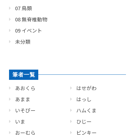
07 鳥類
08 無脊椎動物
09 イベント
未分類
筆者一覧
あおくら
はせがわ
あまま
はっし
いそぴー
ハムくま
いま
ひじー
おーむら
ピンキー