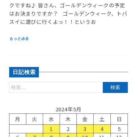
クですね♪ 皆さん、ゴールデンウィークの予定
はお決まりですか？ ゴールデンウィーク、トバ
スイに遊びに行くよっ！！というお
日記検索
2024年5月
月
火
水
木
金
土
日
1
2
3
4
5