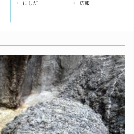
にしだ
広報