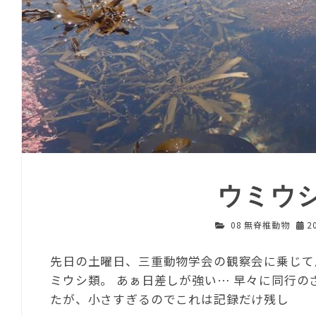
ウミウ
08 無脊椎動物
2
先日の土曜日、三重動物学会の観察会に乗じて
ミウシ類。 あぁ日差しが強い… 早々に同行
たが、小さすぎるのでこれは記録だけ残し