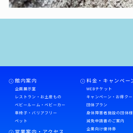
館内案内
料金・キャンペー
企画展示室
WEBチケット
レストラン・お土産もの
キャンペーン・お得クー
ベビールーム・ベビーカー
団体プラン
車椅子・バリアフリー
身体障害者施設の団体
ペット
減免申請書のご案内
企業向け優待券
営業案内・アクセス