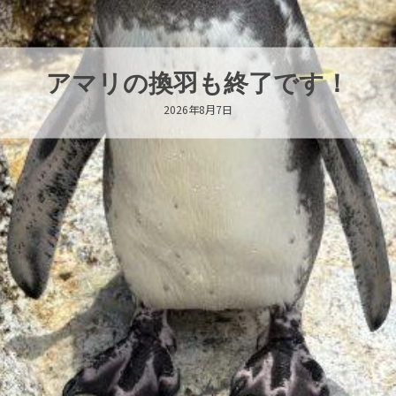
トビウオ幼魚展示中！
2026年8月6日