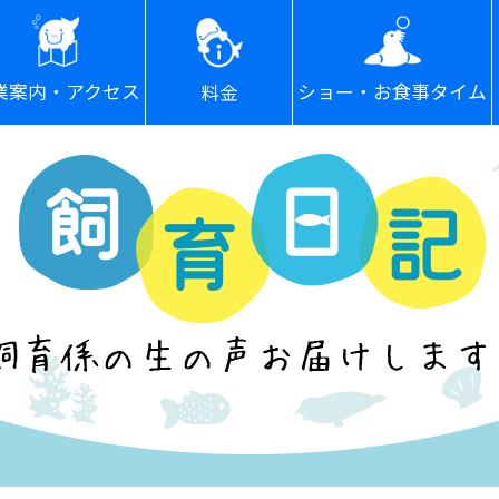
ショー・お食事タイム
業案内・アクセス
料金