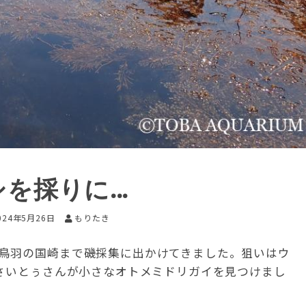
シを採りに…
024年5月26日
もりたき
鳥羽の国崎まで磯採集に出かけてきました。狙いはウ
のさいとぅさんが小さなオトメミドリガイを見つけまし