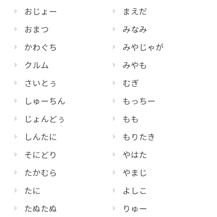
おじょー
まえだ
おまつ
みなみ
かわぐち
みやじゃが
クルム
みやも
さいとぅ
むぎ
しゅーちん
もっちー
じょんどぅ
もも
しんたに
もりたき
そにどり
やはた
たかむら
やまじ
たに
よしこ
たぬたぬ
りゅー