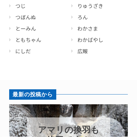
つじ
りゅうざき
つぼんぬ
ろん
とーみん
わかさま
ともちゃん
わかばやし
にしだ
広報
最新の投稿から
アマリの換羽も