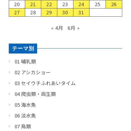
20
21
22
23
24
25
26
27
28
29
30
31
« 4月
6月 »
テーマ別
01 哺乳類
02 アシカショー
03 セイウチふれあいタイム
04 爬虫類・両生類
05 海水魚
06 淡水魚
07 鳥類