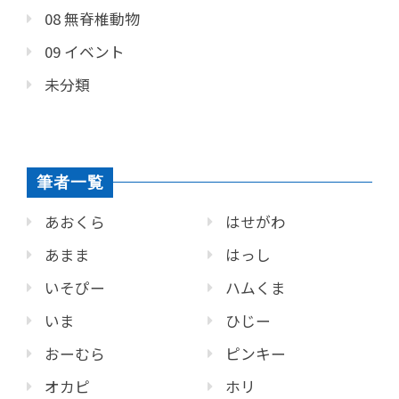
08 無脊椎動物
09 イベント
未分類
筆者一覧
あおくら
はせがわ
あまま
はっし
いそぴー
ハムくま
いま
ひじー
おーむら
ピンキー
オカピ
ホリ