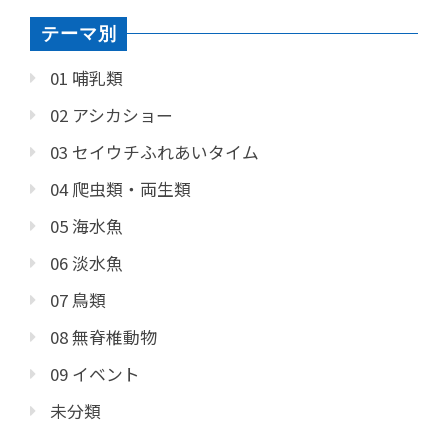
テーマ別
01 哺乳類
02 アシカショー
03 セイウチふれあいタイム
04 爬虫類・両生類
05 海水魚
06 淡水魚
07 鳥類
08 無脊椎動物
09 イベント
未分類