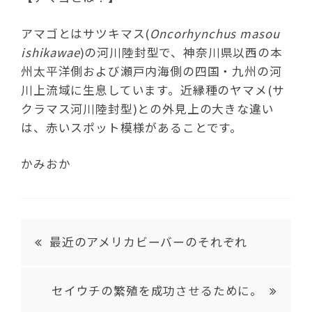
アマゴとはサツキマス(
Oncorhynchus masou
ishikawae
)の河川陸封型で、神奈川県以西の本
州太平洋側および瀬戸内海側の四国・九州の河
川上流域に生息しています。近縁種のヤマメ(サ
クラマス河川陸封型)との外見上の大きな違い
は、赤いスポット模様があることです。
かみおか
最近のアメリカビーバーのそれぞれ
セイウチの繁殖を成功させるために。