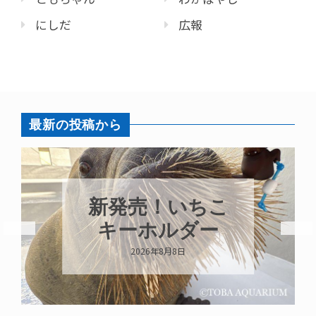
にしだ
広報
最新の投稿から
新発売！いちこ
キーホルダー
2026年8月8日