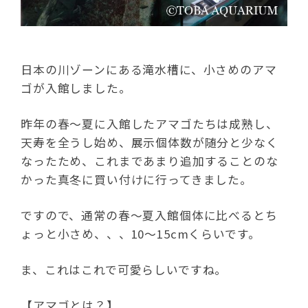
日本の川ゾーンにある滝水槽に、小さめのアマ
ゴが入館しました。
昨年の春～夏に入館したアマゴたちは成熟し、
天寿を全うし始め、展示個体数が随分と少なく
なったため、これまであまり追加することのな
かった真冬に買い付けに行ってきました。
ですので、通常の春～夏入館個体に比べるとち
ょっと小さめ、、、10～15cmくらいです。
ま、これはこれで可愛らしいですね。
【アマゴとは？】