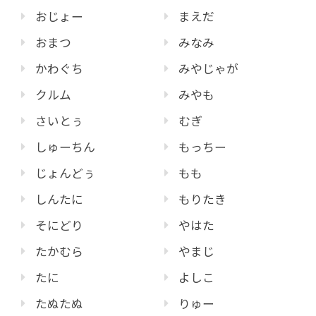
おじょー
まえだ
おまつ
みなみ
かわぐち
みやじゃが
クルム
みやも
さいとぅ
むぎ
しゅーちん
もっちー
じょんどぅ
もも
しんたに
もりたき
そにどり
やはた
たかむら
やまじ
たに
よしこ
たぬたぬ
りゅー