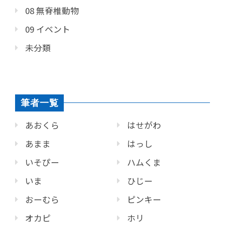
08 無脊椎動物
09 イベント
未分類
筆者一覧
あおくら
はせがわ
あまま
はっし
いそぴー
ハムくま
いま
ひじー
おーむら
ピンキー
オカピ
ホリ