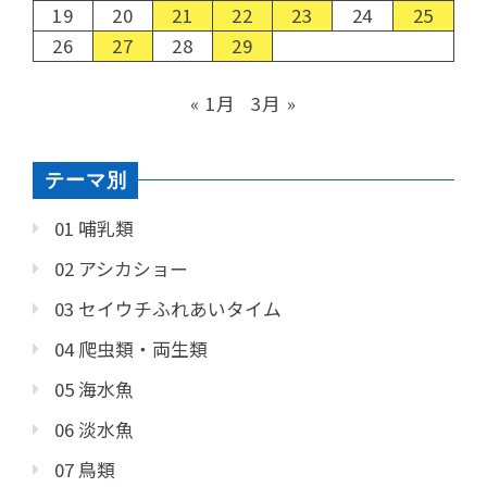
19
20
21
22
23
24
25
26
27
28
29
« 1月
3月 »
テーマ別
01 哺乳類
02 アシカショー
03 セイウチふれあいタイム
04 爬虫類・両生類
05 海水魚
06 淡水魚
07 鳥類