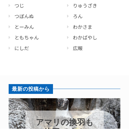
つじ
りゅうざき
つぼんぬ
ろん
とーみん
わかさま
ともちゃん
わかばやし
にしだ
広報
最新の投稿から
アマリの換羽も