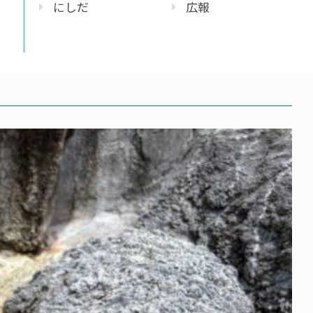
にしだ
広報