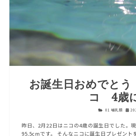
お誕生日おめでとう
コ 4歳
01 哺乳類
20
昨日、2月22日はニコの4歳の誕生日でした。現在
95.5cmです。 そんなニコに誕生日プレゼ