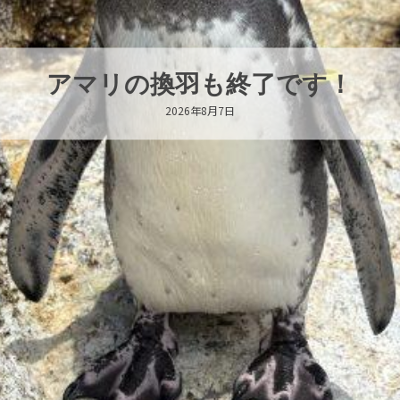
トビウオ幼魚展示中！
2026年8月6日