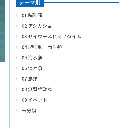
テーマ別
01 哺乳類
02 アシカショー
03 セイウチふれあいタイム
04 爬虫類・両生類
05 海水魚
06 淡水魚
07 鳥類
08 無脊椎動物
09 イベント
未分類