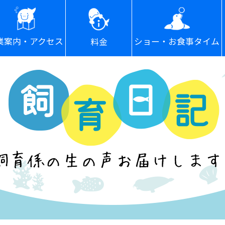
ショー・お食事タイム
業案内・アクセス
料金