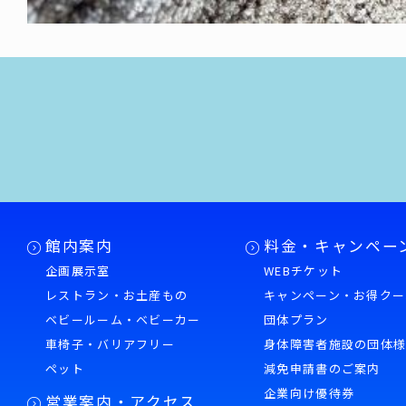
館内案内
料金・キャンペー
企画展示室
WEBチケット
レストラン・お土産もの
キャンペーン・お得クー
ベビールーム・ベビーカー
団体プラン
車椅子・バリアフリー
身体障害者施設の団体
ペット
減免申請書のご案内
企業向け優待券
営業案内・アクセス