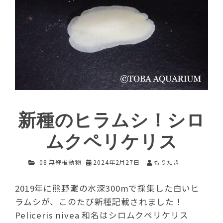
新種のヒラムシ！シロ
ムクペリケリス
08 無脊椎動物
2024年2月27日
もりたき
2019年に熊野灘の水深300mで採集した白いヒ
ラムシが、このたび新種記載されました！
Peliceris nivea 和名はシロムクペリケリス