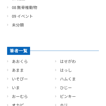
08 無脊椎動物
09 イベント
未分類
筆者一覧
あおくら
はせがわ
あまま
はっし
いそぴー
ハムくま
いま
ひじー
おーむら
ピンキー
オカピ
ホリ