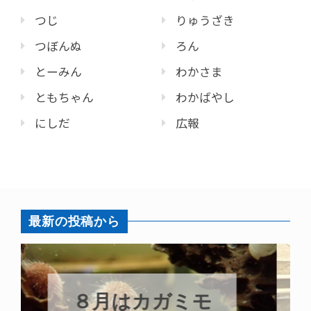
つじ
りゅうざき
つぼんぬ
ろん
とーみん
わかさま
ともちゃん
わかばやし
にしだ
広報
最新の投稿から
新発売！いちこ