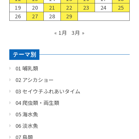
19
20
21
22
23
24
25
26
27
28
29
« 1月
3月 »
テーマ別
01 哺乳類
02 アシカショー
03 セイウチふれあいタイム
04 爬虫類・両生類
05 海水魚
06 淡水魚
07 鳥類