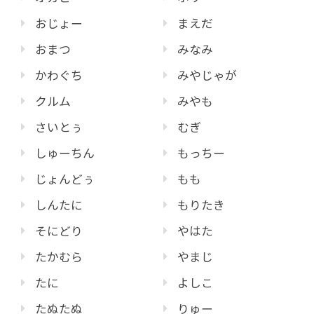
おじょー
まえだ
おまつ
みなみ
かわぐち
みやじゃが
クルム
みやも
さいとぅ
むぎ
しゅーちん
もっちー
じょんどぅ
もも
しんたに
もりたき
そにどり
やはた
たかむら
やまじ
たに
よしこ
たぬたぬ
りゅー