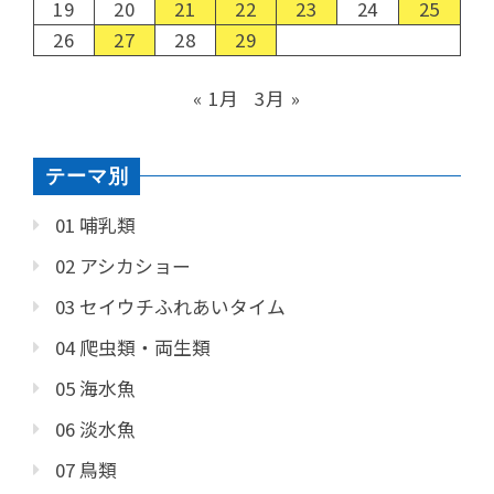
19
20
21
22
23
24
25
26
27
28
29
« 1月
3月 »
テーマ別
01 哺乳類
02 アシカショー
03 セイウチふれあいタイム
04 爬虫類・両生類
05 海水魚
06 淡水魚
07 鳥類