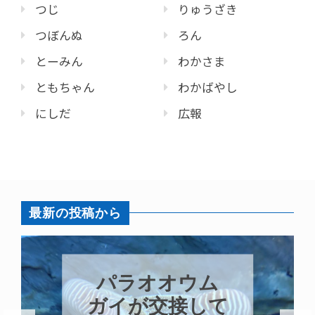
つじ
りゅうざき
つぼんぬ
ろん
とーみん
わかさま
ともちゃん
わかばやし
にしだ
広報
最新の投稿から
パラオオウム
ガイが交接して