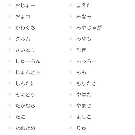
おじょー
まえだ
おまつ
みなみ
かわぐち
みやじゃが
クルム
みやも
さいとぅ
むぎ
しゅーちん
もっちー
じょんどぅ
もも
しんたに
もりたき
そにどり
やはた
たかむら
やまじ
たに
よしこ
たぬたぬ
りゅー