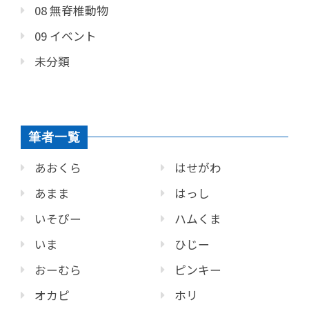
08 無脊椎動物
09 イベント
未分類
筆者一覧
あおくら
はせがわ
あまま
はっし
いそぴー
ハムくま
いま
ひじー
おーむら
ピンキー
オカピ
ホリ