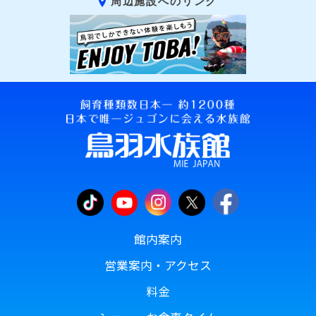
周辺施設へのリンク
館内案内
営業案内・アクセス
料金