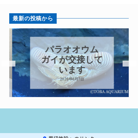
最新の投稿から
パラオオウム
ガイが交接して
います
2026年8月7日