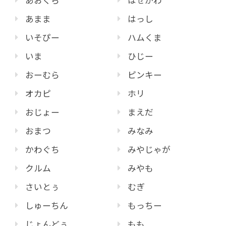
あおくら
はせがわ
あまま
はっし
いそぴー
ハムくま
いま
ひじー
おーむら
ピンキー
オカピ
ホリ
おじょー
まえだ
おまつ
みなみ
かわぐち
みやじゃが
クルム
みやも
さいとぅ
むぎ
しゅーちん
もっちー
じょんどぅ
もも