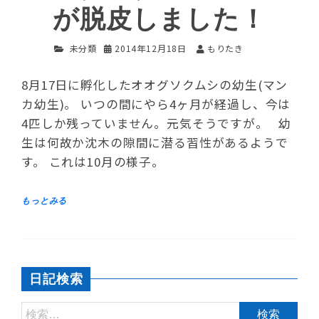
が脱皮しました！
未分類
2014年12月18日
もりたき
8月17日に孵化したオオグソクムシの幼生(マン
カ幼生)。 いつの間にやら4ヶ月が経過し、今は
4匹しか残っていません。元気そうですが。 幼
生は何故か沈木の隙間に潜る習性があるようで
す。 これは10月の様子。
日記検索