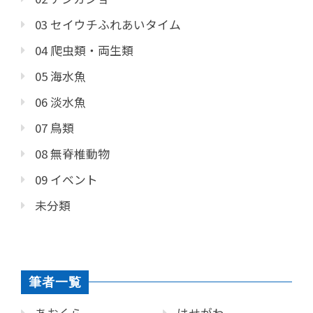
03 セイウチふれあいタイム
04 爬虫類・両生類
05 海水魚
06 淡水魚
07 鳥類
08 無脊椎動物
09 イベント
未分類
筆者一覧