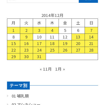
2014年12月
月
火
水
木
金
土
日
1
2
3
4
5
6
7
8
9
10
11
12
13
14
15
16
17
18
19
20
21
22
23
24
25
26
27
28
29
30
31
« 11月
1月 »
テーマ別
01 哺乳類
02 アシカショー