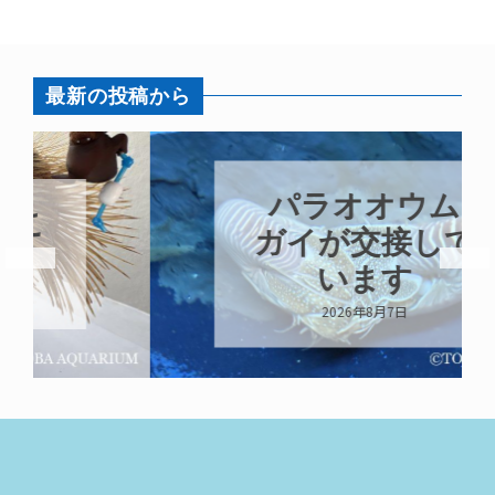
最新の投稿から
パラオオウム
ガイが交接して
います
2026年8月7日