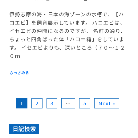
伊勢志摩の海・日本の海ゾーンの水槽で、【ハ
コエビ】を飼育展示しています。 ハコエビは、
イセエビの仲間になるのですが、 名前の通り、
ちょっと四角ばった体「ハコ＝箱」をしていま
す。 イセエビよりも、深いところ（７０～１２
０ｍ
1
2
3
…
5
Next »
日記検索