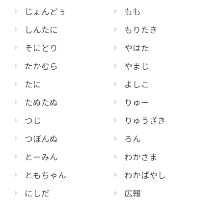
じょんどぅ
もも
しんたに
もりたき
そにどり
やはた
たかむら
やまじ
たに
よしこ
たぬたぬ
りゅー
つじ
りゅうざき
つぼんぬ
ろん
とーみん
わかさま
ともちゃん
わかばやし
にしだ
広報