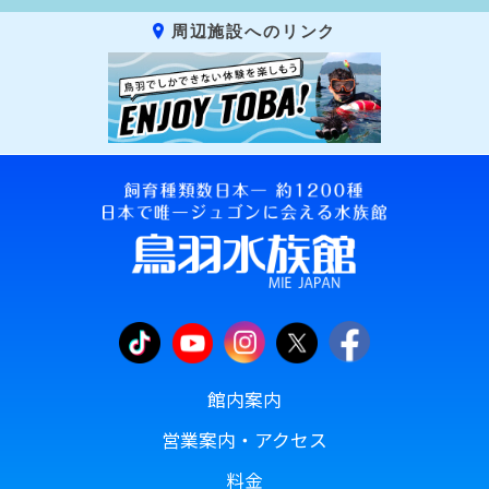
周辺施設へのリンク
館内案内
営業案内・アクセス
料金