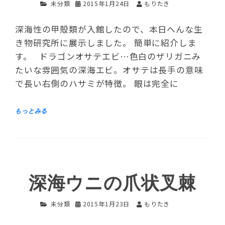
未分類
2015年1月24日
もりたき
深海性の甲殻類が入館したので、本日へんな生
き物研究所に展示しました。 簡単に紹介しま
す。 ドラゴンオサテエビ…色白のザリガニみ
たいな雰囲気の深海エビ。オサテは長手の意味
で長い右側のハサミが特徴。 眼は完全に
深海ウニの爪状叉棘
未分類
2015年1月23日
もりたき