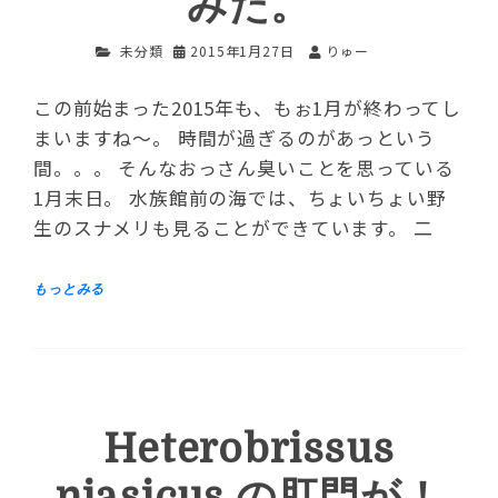
みた。
未分類
2015年1月27日
りゅー
この前始まった2015年も、もぉ1月が終わってし
まいますね～。 時間が過ぎるのがあっという
間。。。 そんなおっさん臭いことを思っている
1月末日。 水族館前の海では、ちょいちょい野
生のスナメリも見ることができています。 二
Heterobrissus
niasicus の肛門が！