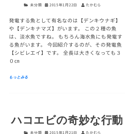
未分類
2015年1月22日
たかむら
発電する魚として有名なのは【デンキウナギ】
や【デンキナマズ】がいます。 この２種の魚
は、淡水魚ですね。 もちろん海水魚にも発電す
る魚がいます。 今回紹介するのが、その発電魚
【シビレエイ】です。 全長は大きくなっても３
０㎝
ハコエビの奇妙な行動
未分類
2015年1月21日
たかむら