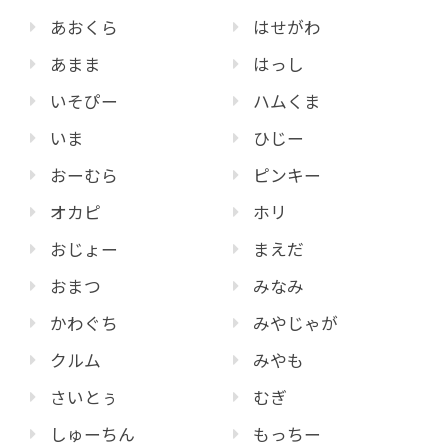
あおくら
はせがわ
あまま
はっし
いそぴー
ハムくま
いま
ひじー
おーむら
ピンキー
オカピ
ホリ
おじょー
まえだ
おまつ
みなみ
かわぐち
みやじゃが
クルム
みやも
さいとぅ
むぎ
しゅーちん
もっちー