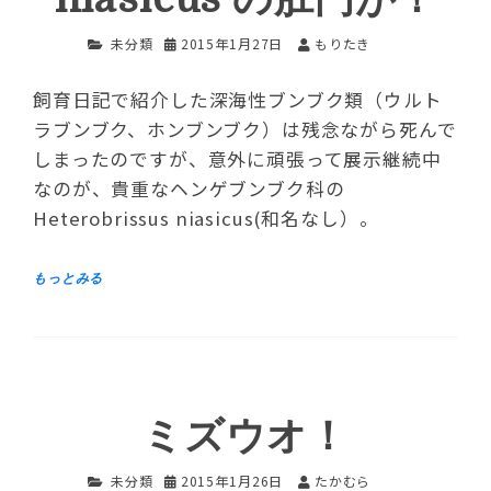
未分類
2015年1月27日
もりたき
飼育日記で紹介した深海性ブンブク類（ウルト
ラブンブク、ホンブンブク）は残念ながら死んで
しまったのですが、意外に頑張って展示継続中
なのが、貴重なヘンゲブンブク科の
Heterobrissus niasicus(和名なし）。
ミズウオ！
未分類
2015年1月26日
たかむら