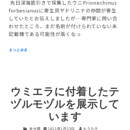
先日深海底引きで採集したウニPrionechinus
forbesianusに寄生貝ヤドリニナの仲間が寄生
していたとお伝えしましたが…専門家に問い合
わせたところ、まだ名前が付けられていない未
記載種である可能性が高くなっ
ウミエラに付着したテ
ヅルモヅルを展示して
います
未分類
2015年1月23日
もりたき