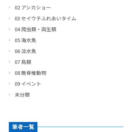
02 アシカショー
03 セイウチふれあいタイム
04 爬虫類・両生類
05 海水魚
06 淡水魚
07 鳥類
08 無脊椎動物
09 イベント
未分類
筆者一覧