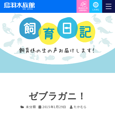
ゼブラガニ！
未分類
2015年1月29日
たかむら