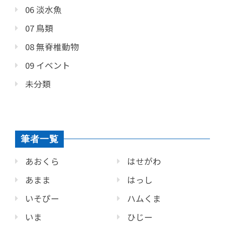
06 淡水魚
07 鳥類
08 無脊椎動物
09 イベント
未分類
筆者一覧
あおくら
はせがわ
あまま
はっし
いそぴー
ハムくま
いま
ひじー