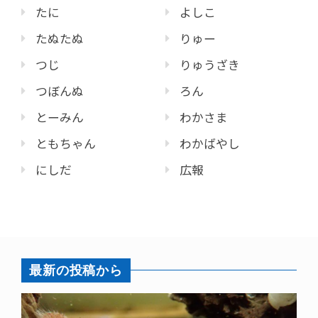
たに
よしこ
たぬたぬ
りゅー
つじ
りゅうざき
つぼんぬ
ろん
とーみん
わかさま
ともちゃん
わかばやし
にしだ
広報
最新の投稿から