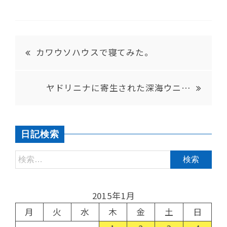
カワウソハウスで寝てみた。
ヤドリニナに寄生された深海ウニ…
日記検索
2015年1月
月
火
水
木
金
土
日