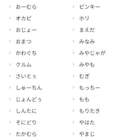
おーむら
ピンキー
オカピ
ホリ
おじょー
まえだ
おまつ
みなみ
かわぐち
みやじゃが
クルム
みやも
さいとぅ
むぎ
しゅーちん
もっちー
じょんどぅ
もも
しんたに
もりたき
そにどり
やはた
たかむら
やまじ