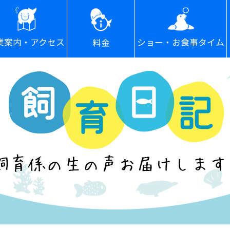
ショー・お食事タイム
業案内・アクセス
料金