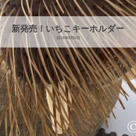
パラオオウムガイが交接していま
2026年8月7日