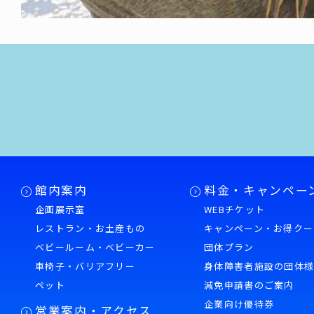
館内案内
料金・キャンペー
企画展示室
WEBチケット
レストラン・お土産もの
キャンペーン・お得クー
ベビールーム・ベビーカー
団体プラン
車椅子・バリアフリー
身体障害者施設の団体
ペット
減免申請書のご案内
企業向け優待券
営業案内・アクセス