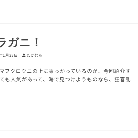
ラガニ！
5年1月29日
たかむら
マフクロウニの上に乗っかっているのが、今回紹介す
とても人気があって、海で見つけようものなら、狂喜乱