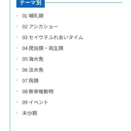
テーマ別
01 哺乳類
02 アシカショー
03 セイウチふれあいタイム
04 爬虫類・両生類
05 海水魚
06 淡水魚
07 鳥類
08 無脊椎動物
09 イベント
未分類