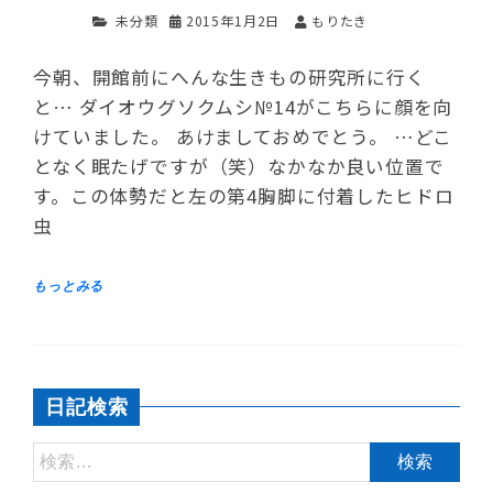
未分類
2015年1月2日
もりたき
今朝、開館前にへんな生きもの研究所に行く
と… ダイオウグソクムシ№14がこちらに顔を向
けていました。 あけましておめでとう。 …どこ
となく眠たげですが（笑）なかなか良い位置で
す。この体勢だと左の第4胸脚に付着したヒドロ
虫
日記検索