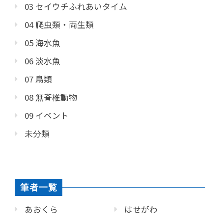
03 セイウチふれあいタイム
04 爬虫類・両生類
05 海水魚
06 淡水魚
07 鳥類
08 無脊椎動物
09 イベント
未分類
筆者一覧
あおくら
はせがわ