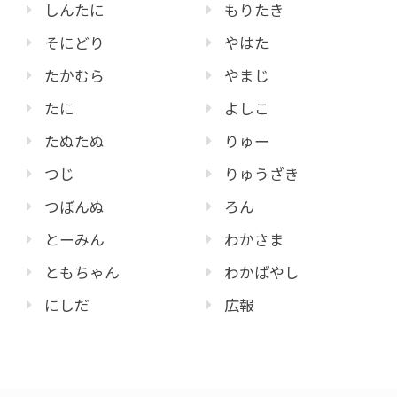
しんたに
もりたき
そにどり
やはた
たかむら
やまじ
たに
よしこ
たぬたぬ
りゅー
つじ
りゅうざき
つぼんぬ
ろん
とーみん
わかさま
ともちゃん
わかばやし
にしだ
広報