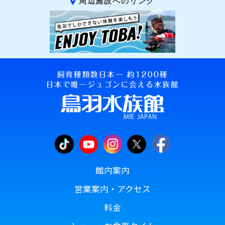
周辺施設へのリンク
館内案内
営業案内・アクセス
料金