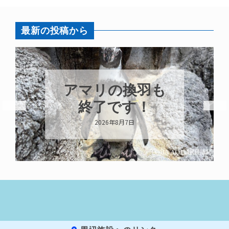
最新の投稿から
アマリの換羽も
終了です！
2026年8月7日