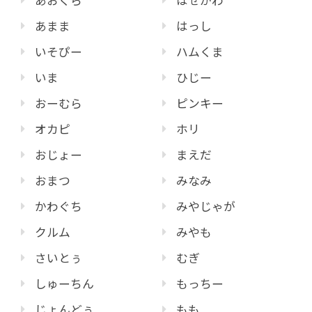
あおくら
はせがわ
あまま
はっし
いそぴー
ハムくま
いま
ひじー
おーむら
ピンキー
オカピ
ホリ
おじょー
まえだ
おまつ
みなみ
かわぐち
みやじゃが
クルム
みやも
さいとぅ
むぎ
しゅーちん
もっちー
じょんどぅ
もも