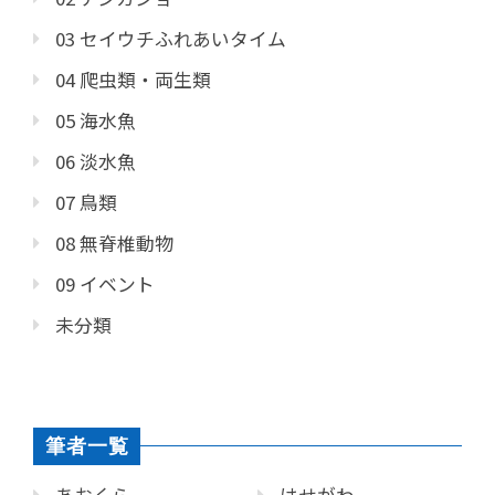
03 セイウチふれあいタイム
04 爬虫類・両生類
05 海水魚
06 淡水魚
07 鳥類
08 無脊椎動物
09 イベント
未分類
筆者一覧