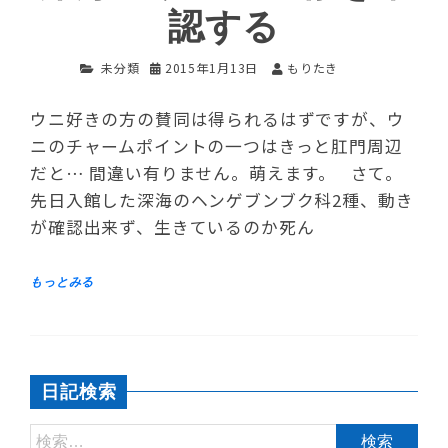
認する
未分類
2015年1月13日
もりたき
ウニ好きの方の賛同は得られるはずですが、ウ
ニのチャームポイントの一つはきっと肛門周辺
だと… 間違い有りません。萌えます。 さて。
先日入館した深海のヘンゲブンブク科2種、動き
が確認出来ず、生きているのか死ん
日記検索