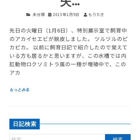
失…
未分類
2015年1月9日
もりたき
先日の火曜日（1月6日）、特別展示室で飼育中
のアカイセエビが脱皮しました。 ツルツルのピ
カピカ。 以前に飼育日記で紹介したので覚えて
いる方も居るかと思いますが、この水槽では内
肛動物ロクソミトラ属の一種が増殖中で、この
アカ
日記検索