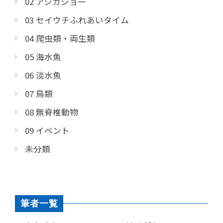
02 アシカショー
03 セイウチふれあいタイム
04 爬虫類・両生類
05 海水魚
06 淡水魚
07 鳥類
08 無脊椎動物
09 イベント
未分類
筆者一覧