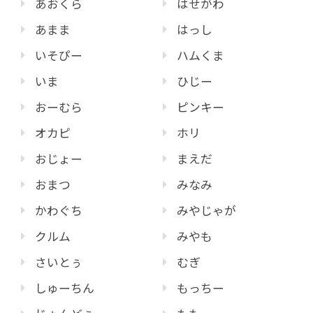
あおくら
はせがわ
あまま
はっし
いそぴー
ハムくま
いま
ひじー
おーむら
ピンキー
オカピ
ホリ
おじょー
まえだ
おまつ
みなみ
かわぐち
みやじゃが
クルム
みやも
さいとぅ
むぎ
しゅーちん
もっちー