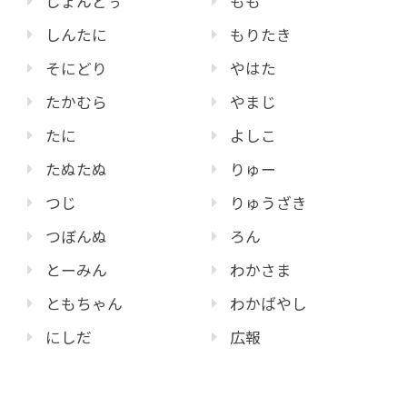
じょんどぅ
もも
しんたに
もりたき
そにどり
やはた
たかむら
やまじ
たに
よしこ
たぬたぬ
りゅー
つじ
りゅうざき
つぼんぬ
ろん
とーみん
わかさま
ともちゃん
わかばやし
にしだ
広報