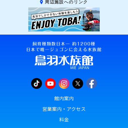
周辺施設へのリンク
館内案内
営業案内・アクセス
料金