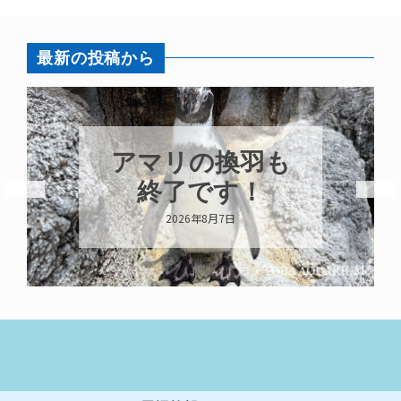
最新の投稿から
アマリの換羽も
終了です！
2026年8月7日