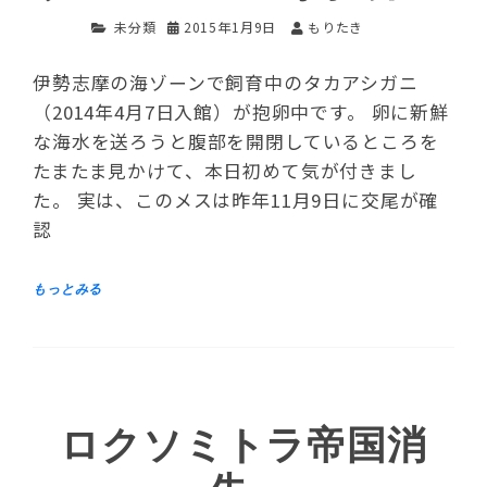
未分類
2015年1月9日
もりたき
伊勢志摩の海ゾーンで飼育中のタカアシガニ
（2014年4月7日入館）が抱卵中です。 卵に新鮮
な海水を送ろうと腹部を開閉しているところを
たまたま見かけて、本日初めて気が付きまし
た。 実は、このメスは昨年11月9日に交尾が確
認
ロクソミトラ帝国消