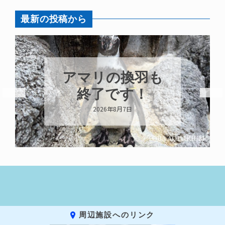
最新の投稿から
アマリの換羽も
終了です！
2026年8月7日
周辺施設へのリンク