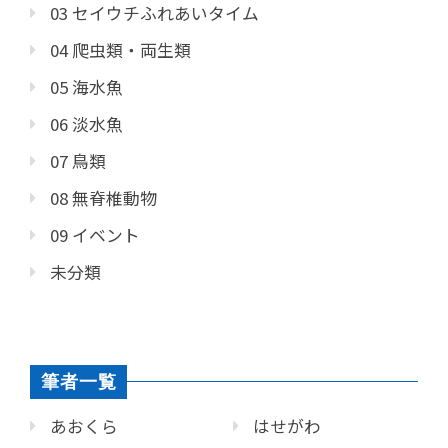
03 セイウチふれあいタイム
04 爬虫類・両生類
05 海水魚
06 淡水魚
07 鳥類
08 無脊椎動物
09 イベント
未分類
筆者一覧
あおくら
はせがわ