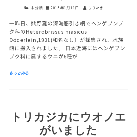
未分類
2015年1月11日
もりたき
一昨日、熊野灘の深海底引き網でヘンゲブンブ
ク科のHeterobrissus niasicus
Döderlein,1901(和名なし）が採集され、水族
館に搬入されました。 日本近海にはヘンゲブン
ブク科に属するウニが6種が
トリカジカにウオノエ
がいました