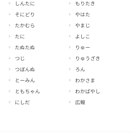
しんたに
もりたき
そにどり
やはた
たかむら
やまじ
たに
よしこ
たぬたぬ
りゅー
つじ
りゅうざき
つぼんぬ
ろん
とーみん
わかさま
ともちゃん
わかばやし
にしだ
広報