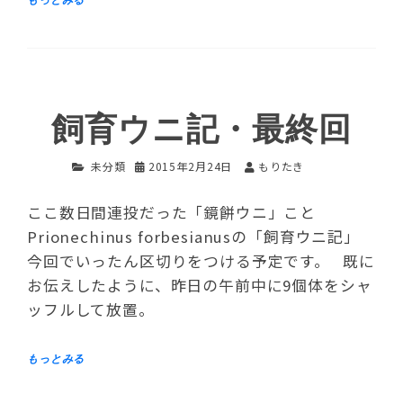
飼育ウニ記・最終回
未分類
2015年2月24日
もりたき
ここ数日間連投だった「鏡餅ウニ」こと
Prionechinus forbesianusの「飼育ウニ記」
今回でいったん区切りをつける予定です。 既に
お伝えしたように、昨日の午前中に9個体をシャ
ッフルして放置。