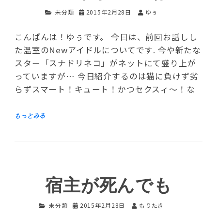
未分類
2015年2月28日
ゆぅ
こんばんは！ゆぅです。 今日は、前回お話しし
た温室のNewアイドルについてです. 今や新たな
スター「スナドリネコ」がネットにて盛り上が
っていますが… 今日紹介するのは猫に負けず劣
らずスマート！キュート！かつセクスィ～！な
宿主が死んでも
未分類
2015年2月28日
もりたき