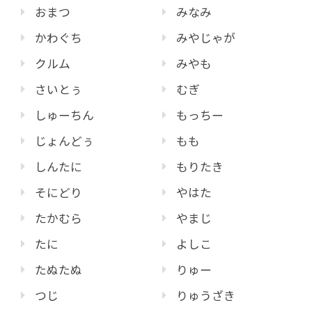
おまつ
みなみ
かわぐち
みやじゃが
クルム
みやも
さいとぅ
むぎ
しゅーちん
もっちー
じょんどぅ
もも
しんたに
もりたき
そにどり
やはた
たかむら
やまじ
たに
よしこ
たぬたぬ
りゅー
つじ
りゅうざき