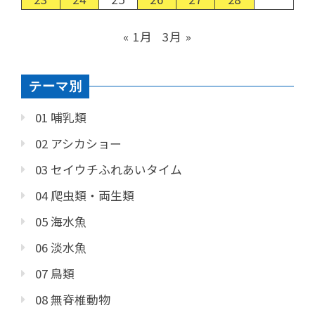
« 1月
3月 »
テーマ別
01 哺乳類
02 アシカショー
03 セイウチふれあいタイム
04 爬虫類・両生類
05 海水魚
06 淡水魚
07 鳥類
08 無脊椎動物