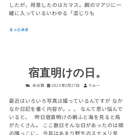
したが、用意したのはカマス。餌のマアジに一
緒に入っているいわゆる「混じりも
宿直明けの日。
未分類
2015年2月27日
りゅー
最近はいろいろ写真は撮っているんですが なか
なか日記を書く内容が。。。 なんて思い悩んで
いると、 昨日宿直明けの朝ふと海を見ると鳥
がたくさん。 ここ数日そんな日があったのは頭
の隅っこに。 今年はあまり野生のスナメリ見