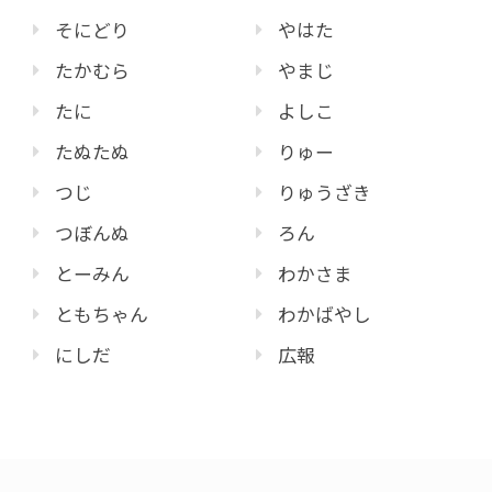
そにどり
やはた
たかむら
やまじ
たに
よしこ
たぬたぬ
りゅー
つじ
りゅうざき
つぼんぬ
ろん
とーみん
わかさま
ともちゃん
わかばやし
にしだ
広報