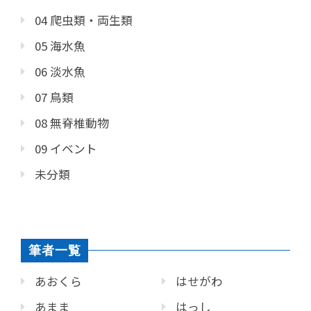
04 爬虫類・両生類
05 海水魚
06 淡水魚
07 鳥類
08 無脊椎動物
09 イベント
未分類
筆者一覧
あおくら
はせがわ
あまま
はっし