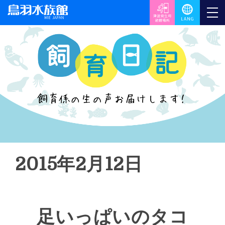
2015年2月12日
足いっぱいのタコ