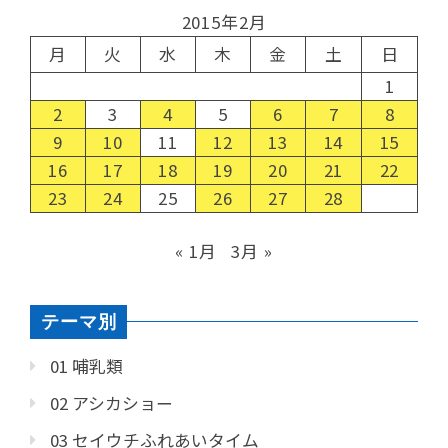
2015年2月
月
火
水
木
金
土
日
1
2
3
4
5
6
7
8
9
10
11
12
13
14
15
16
17
18
19
20
21
22
23
24
25
26
27
28
« 1月
3月 »
テーマ別
01 哺乳類
02 アシカショー
03 セイウチふれあいタイム