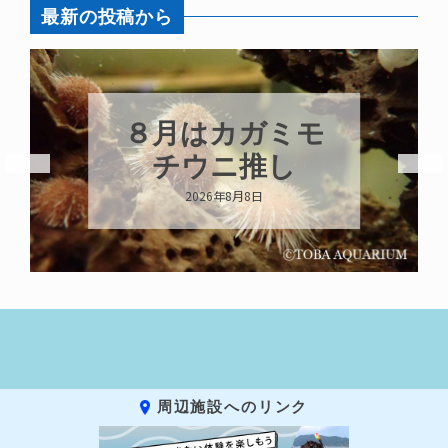
最新の投稿から
８月はカガミモ
チウニ推し
2026年8月8日
周辺施設へのリンク