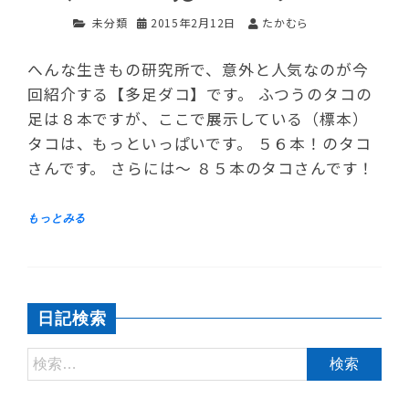
未分類
2015年2月12日
たかむら
へんな生きもの研究所で、意外と人気なのが今
回紹介する【多足ダコ】です。 ふつうのタコの
足は８本ですが、ここで展示している（標本）
タコは、もっといっぱいです。 ５６本！のタコ
さんです。 さらには～ ８５本のタコさんです！
日記検索