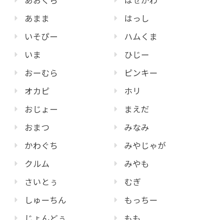
あおくら
はせがわ
あまま
はっし
いそぴー
ハムくま
いま
ひじー
おーむら
ピンキー
オカピ
ホリ
おじょー
まえだ
おまつ
みなみ
かわぐち
みやじゃが
クルム
みやも
さいとぅ
むぎ
しゅーちん
もっちー
じょんどぅ
もも