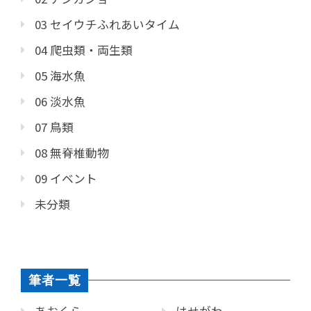
03 セイウチふれあいタイム
04 爬虫類・両生類
05 海水魚
06 淡水魚
07 鳥類
08 無脊椎動物
09 イベント
未分類
筆者一覧