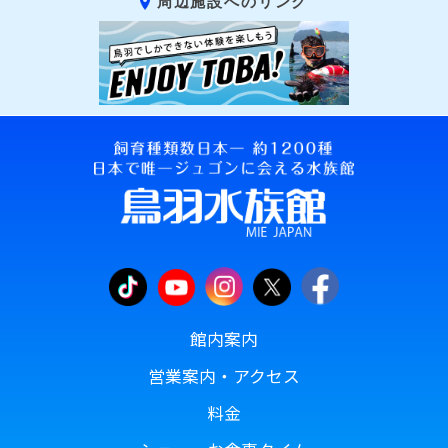
周辺施設へのリンク
館内案内
営業案内・アクセス
料金