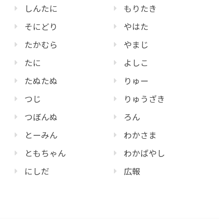
しんたに
もりたき
そにどり
やはた
たかむら
やまじ
たに
よしこ
たぬたぬ
りゅー
つじ
りゅうざき
つぼんぬ
ろん
とーみん
わかさま
ともちゃん
わかばやし
にしだ
広報