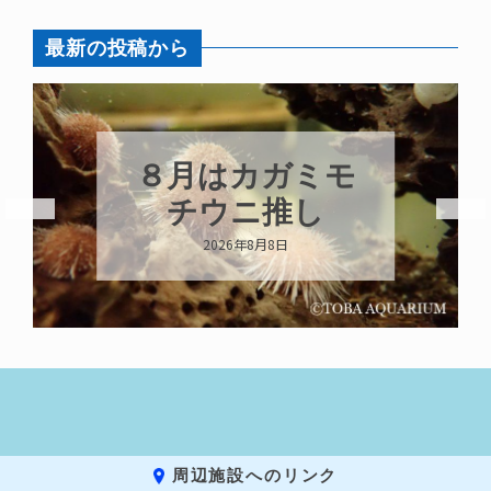
最新の投稿から
８月はカガミモ
チウニ推し
2026年8月8日
周辺施設へのリンク