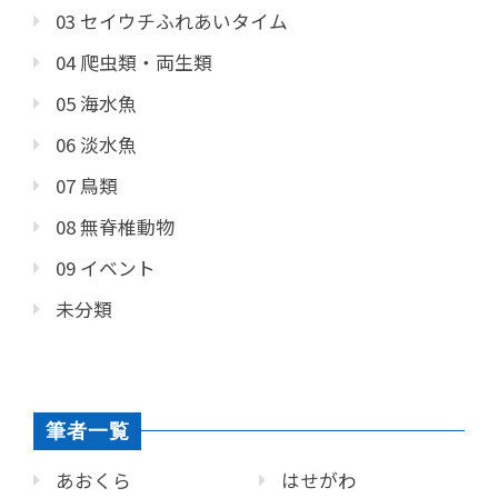
03 セイウチふれあいタイム
04 爬虫類・両生類
05 海水魚
06 淡水魚
07 鳥類
08 無脊椎動物
09 イベント
未分類
筆者一覧
あおくら
はせがわ