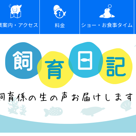
ショー・お食事タイム
業案内・アクセス
料金