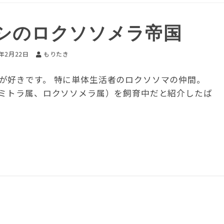
シのロクソソメラ帝国
5年2月22日
もりたき
が好きです。 特に単体生活者のロクソソマの仲間。
ソミトラ属、ロクソソメラ属）を飼育中だと紹介したば