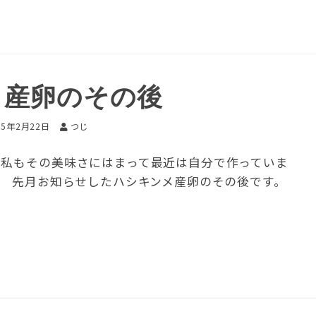
メ産卵のその後
15年2月22日
つじ
 私もその美味さにはまって最近は自分で作っていま
。 先月お知らせしたハシキンメ産卵のその後です。