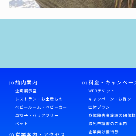
館内案内
料金・キャンペー
企画展示室
WEBチケット
レストラン・お土産もの
キャンペーン・お得クー
ベビールーム・ベビーカー
団体プラン
車椅子・バリアフリー
身体障害者施設の団体
ペット
減免申請書のご案内
企業向け優待券
営業案内・アクセス