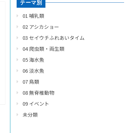
テーマ別
01 哺乳類
02 アシカショー
03 セイウチふれあいタイム
04 爬虫類・両生類
05 海水魚
06 淡水魚
07 鳥類
08 無脊椎動物
09 イベント
未分類