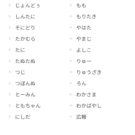
じょんどぅ
もも
しんたに
もりたき
そにどり
やはた
たかむら
やまじ
たに
よしこ
たぬたぬ
りゅー
つじ
りゅうざき
つぼんぬ
ろん
とーみん
わかさま
ともちゃん
わかばやし
にしだ
広報