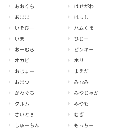
あおくら
はせがわ
あまま
はっし
いそぴー
ハムくま
いま
ひじー
おーむら
ピンキー
オカピ
ホリ
おじょー
まえだ
おまつ
みなみ
かわぐち
みやじゃが
クルム
みやも
さいとぅ
むぎ
しゅーちん
もっちー