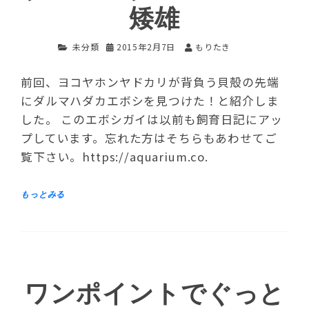
矮雄
未分類
2015年2月7日
もりたき
前回、ヨコヤホンヤドカリが背負う貝殻の先端
にダルマハダカエボシを見つけた！と紹介しま
した。 このエボシガイは以前も飼育日記にアッ
プしています。忘れた方はそちらもあわせてご
覧下さい。https://aquarium.co.
ワンポイントでぐっと