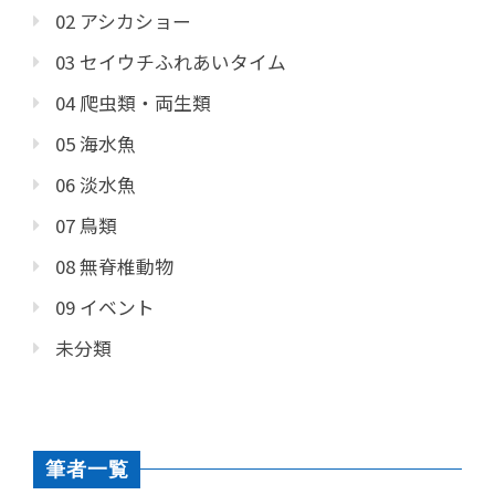
02 アシカショー
03 セイウチふれあいタイム
04 爬虫類・両生類
05 海水魚
06 淡水魚
07 鳥類
08 無脊椎動物
09 イベント
未分類
筆者一覧