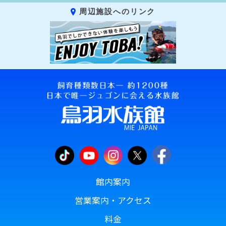
周辺施設へのリンク
館内案内
営業案内・アクセス
料金