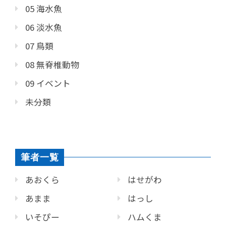
05 海水魚
06 淡水魚
07 鳥類
08 無脊椎動物
09 イベント
未分類
筆者一覧
あおくら
はせがわ
あまま
はっし
いそぴー
ハムくま