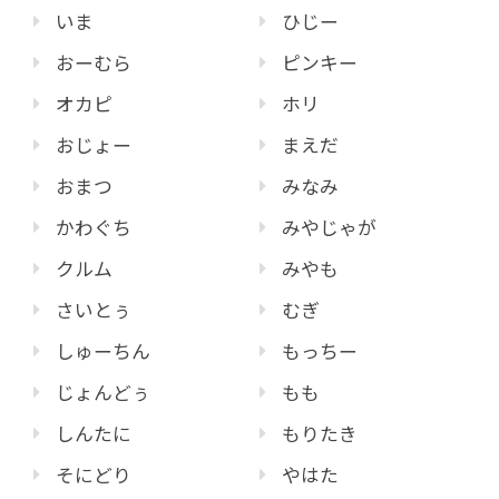
いま
ひじー
おーむら
ピンキー
オカピ
ホリ
おじょー
まえだ
おまつ
みなみ
かわぐち
みやじゃが
クルム
みやも
さいとぅ
むぎ
しゅーちん
もっちー
じょんどぅ
もも
しんたに
もりたき
そにどり
やはた