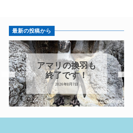
最新の投稿から
アマリの換羽も
終了です！
2026年8月7日