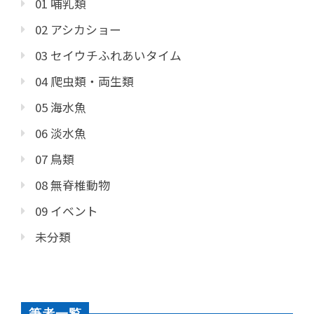
01 哺乳類
02 アシカショー
03 セイウチふれあいタイム
04 爬虫類・両生類
05 海水魚
06 淡水魚
07 鳥類
08 無脊椎動物
09 イベント
未分類