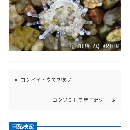
コンペイトウで初笑い
ロクソミトラ帝国消失…
日記検索