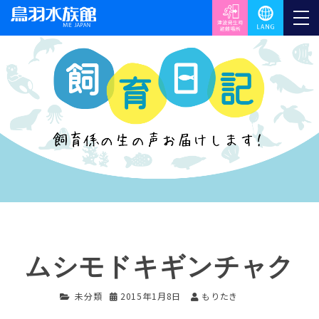
ムシモドキギンチャク
未分類
2015年1月8日
もりたき