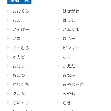
筆者一覧
あおくら
はせがわ
あまま
はっし
いそぴー
ハムくま
いま
ひじー
おーむら
ピンキー
オカピ
ホリ
おじょー
まえだ
おまつ
みなみ
かわぐち
みやじゃが
クルム
みやも
さいとぅ
むぎ