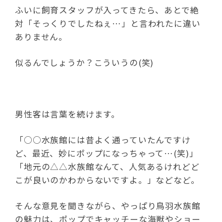
ふいに飼育スタッフが入ってきたら、あとで絶
対「そっくりでしたねぇ…」と言われたに違い
ありません。
似るんでしょうか？こういうの(笑)
男性客は言葉を続けます。
「○○水族館には昔よく通っていたんですけ
ど、最近、妙にポップになっちゃって…(笑)」
「地元の△△水族館なんて、人気あるけれどど
こが良いのかわからないですよ。」などなど。
そんな意見を聞きながら、やっぱり鳥羽水族館
の魅力は、ポップでキャッチーな海獣やショー