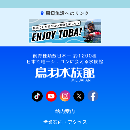
周辺施設へのリンク
館内案内
営業案内・アクセス