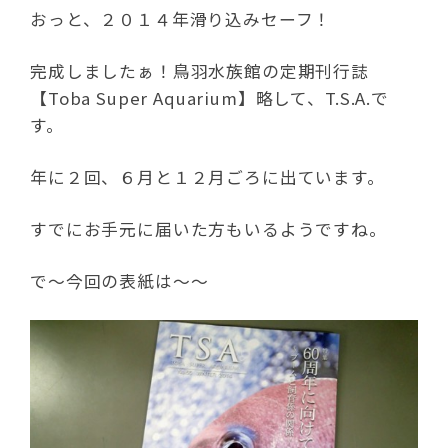
おっと、２０１４年滑り込みセーフ！
完成しましたぁ！鳥羽水族館の定期刊行誌
【Toba Super Aquarium】略して、T.S.A.で
す。
年に２回、６月と１２月ごろに出ています。
すでにお手元に届いた方もいるようですね。
で～今回の表紙は～～