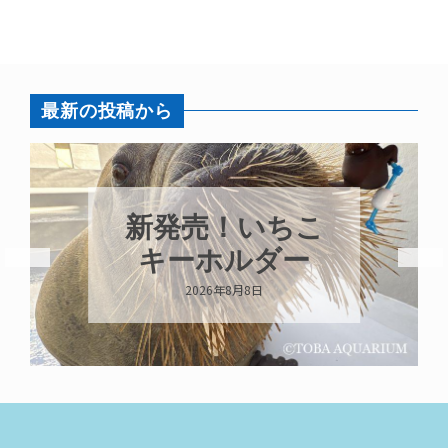
最新の投稿から
パラオオウム
ガイが交接して
います
2026年8月7日