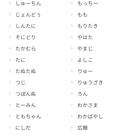
しゅーちん
もっちー
じょんどぅ
もも
しんたに
もりたき
そにどり
やはた
たかむら
やまじ
たに
よしこ
たぬたぬ
りゅー
つじ
りゅうざき
つぼんぬ
ろん
とーみん
わかさま
ともちゃん
わかばやし
にしだ
広報