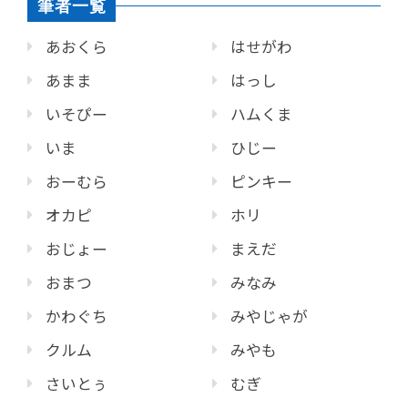
筆者一覧
あおくら
はせがわ
あまま
はっし
いそぴー
ハムくま
いま
ひじー
おーむら
ピンキー
オカピ
ホリ
おじょー
まえだ
おまつ
みなみ
かわぐち
みやじゃが
クルム
みやも
さいとぅ
むぎ