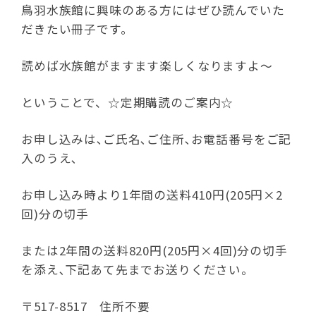
鳥羽水族館に興味のある方にはぜひ読んでいた
だきたい冊子です。
読めば水族館がますます楽しくなりますよ～
ということで、☆定期購読のご案内☆
お申し込みは､ご氏名､ご住所､お電話番号をご記
入のうえ､
お申し込み時より1年間の送料410円(205円×2
回)分の切手
または2年間の送料820円(205円×4回)分の切手
を添え､下記あて先までお送りください｡
〒517-8517 住所不要