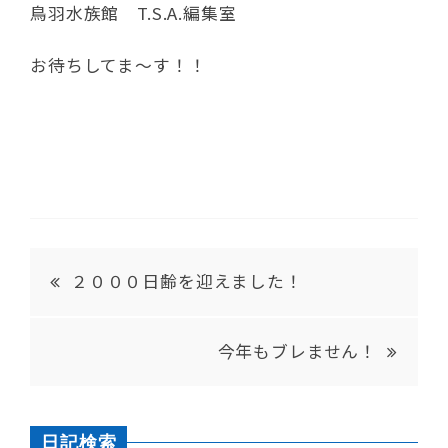
鳥羽水族館 T.S.A.編集室
お待ちしてま～す！！
２０００日齢を迎えました！
今年もブレません！
日記検索