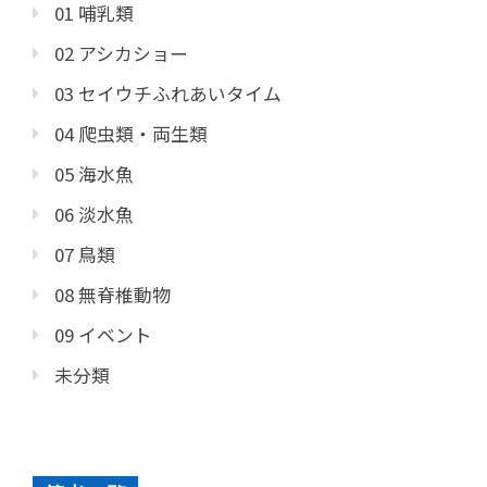
01 哺乳類
02 アシカショー
03 セイウチふれあいタイム
04 爬虫類・両生類
05 海水魚
06 淡水魚
07 鳥類
08 無脊椎動物
09 イベント
未分類