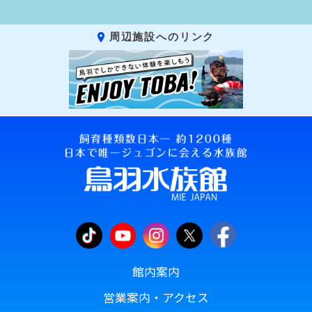
周辺施設へのリンク
館内案内
営業案内・アクセス