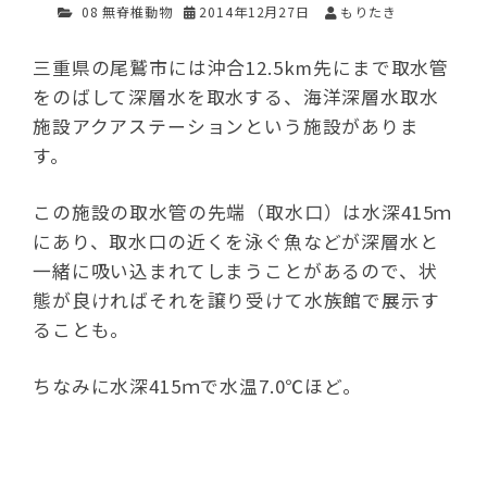
08 無脊椎動物
2014年12月27日
もりたき
三重県の尾鷲市には沖合12.5km先にまで取水管
をのばして深層水を取水する、海洋深層水取水
施設アクアステーションという施設がありま
す。
この施設の取水管の先端（取水口）は水深415ｍ
にあり、取水口の近くを泳ぐ魚などが深層水と
一緒に吸い込まれてしまうことがあるので、状
態が良ければそれを譲り受けて水族館で展示す
ることも。
ちなみに水深415ｍで水温7.0℃ほど。