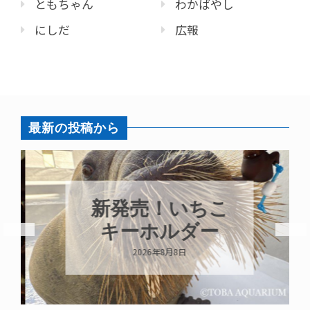
ともちゃん
わかばやし
にしだ
広報
最新の投稿から
新発売！いちこ
キーホルダー
2026年8月8日