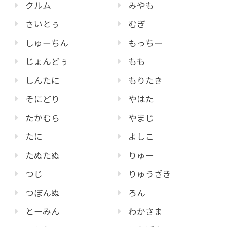
クルム
みやも
さいとぅ
むぎ
しゅーちん
もっちー
じょんどぅ
もも
しんたに
もりたき
そにどり
やはた
たかむら
やまじ
たに
よしこ
たぬたぬ
りゅー
つじ
りゅうざき
つぼんぬ
ろん
とーみん
わかさま