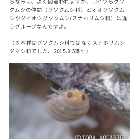
ちなみに、よく間違われますが、コイツらグソ
クムシの仲間（グソクムシ科）とオオグソクム
シやダイオウグソクムシ(スナホリムシ科）は違
うグループなんですよ。
（※本種はグソクムシ科ではなくスナホリムシ
ダマシ科でした。2015.9.5追記）