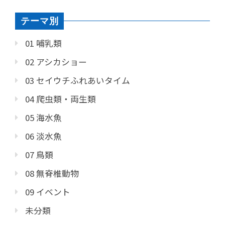
テーマ別
01 哺乳類
02 アシカショー
03 セイウチふれあいタイム
04 爬虫類・両生類
05 海水魚
06 淡水魚
07 鳥類
08 無脊椎動物
09 イベント
未分類