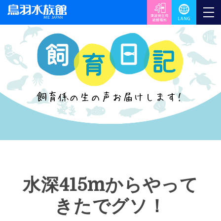
水深415mからやって
きたでグソ！