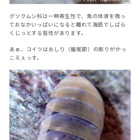
グソクムシ科は一時寄生性で、魚の体液を吸っ
ておなかいっぱいになると離れて海底でしばら
くじっとする習性があります。
あぁ、コイツはおしり（腹尾節）の彫りがかっ
こえぇっす。