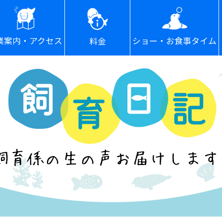
ショー・お食事タイム
業案内・アクセス
料金