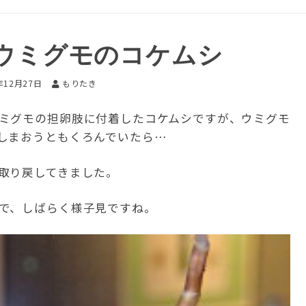
ウミグモのコケムシ
年12月27日
もりたき
ミグモの担卵肢に付着したコケムシですが、ウミグモ
しまおうともくろんでいたら…
取り戻してきました。
で、しばらく様子見ですね。