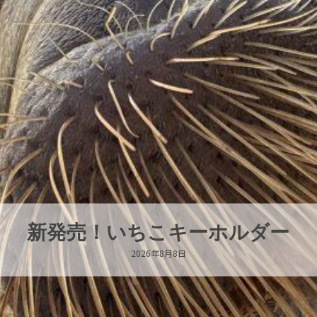
パラオオウムガイが交接していま
2026年8月7日