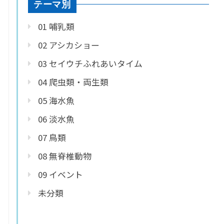
テーマ別
01 哺乳類
02 アシカショー
03 セイウチふれあいタイム
04 爬虫類・両生類
05 海水魚
06 淡水魚
07 鳥類
08 無脊椎動物
09 イベント
未分類