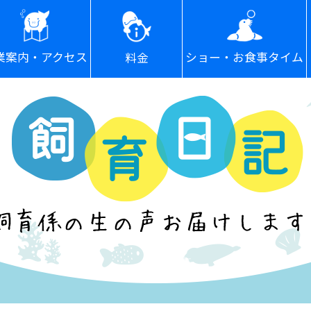
ショー・お食事タイム
業案内・アクセス
料金