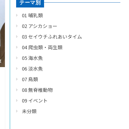
テーマ別
01 哺乳類
02 アシカショー
03 セイウチふれあいタイム
04 爬虫類・両生類
05 海水魚
06 淡水魚
07 鳥類
08 無脊椎動物
09 イベント
未分類