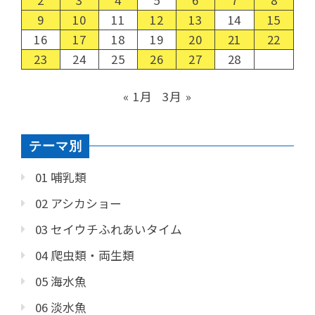
9
10
11
12
13
14
15
16
17
18
19
20
21
22
23
24
25
26
27
28
« 1月
3月 »
テーマ別
01 哺乳類
02 アシカショー
03 セイウチふれあいタイム
04 爬虫類・両生類
05 海水魚
06 淡水魚