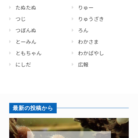
たぬたぬ
りゅー
つじ
りゅうざき
つぼんぬ
ろん
とーみん
わかさま
ともちゃん
わかばやし
にしだ
広報
最新の投稿から