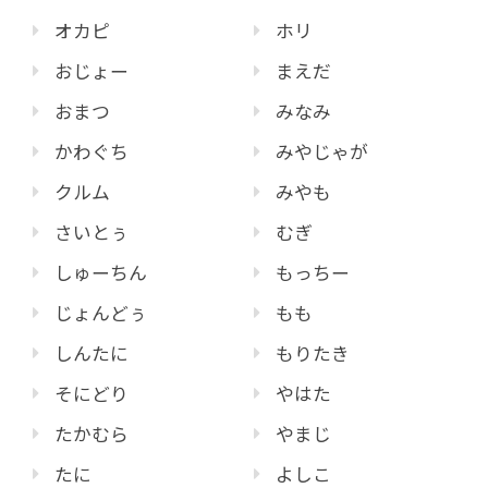
オカピ
ホリ
おじょー
まえだ
おまつ
みなみ
かわぐち
みやじゃが
クルム
みやも
さいとぅ
むぎ
しゅーちん
もっちー
じょんどぅ
もも
しんたに
もりたき
そにどり
やはた
たかむら
やまじ
たに
よしこ