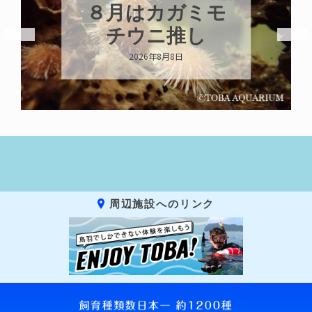
８月はカガミモ
チウニ推し
2026年8月8日
周辺施設へのリンク