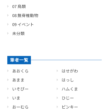
07 鳥類
08 無脊椎動物
09 イベント
未分類
筆者一覧
あおくら
はせがわ
あまま
はっし
いそぴー
ハムくま
いま
ひじー
おーむら
ピンキー