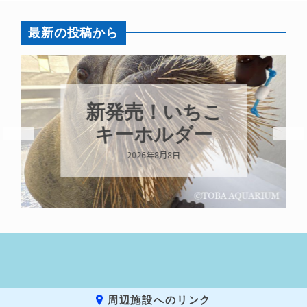
最新の投稿から
新発売！いちこ
キーホルダー
2026年8月8日
周辺施設へのリンク