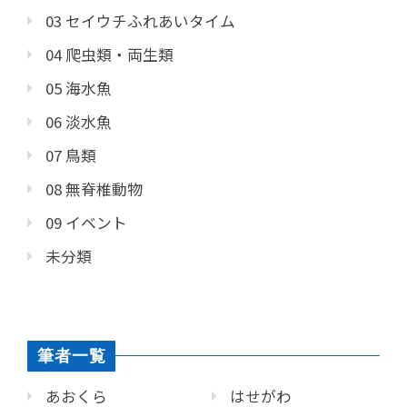
03 セイウチふれあいタイム
04 爬虫類・両生類
05 海水魚
06 淡水魚
07 鳥類
08 無脊椎動物
09 イベント
未分類
筆者一覧
あおくら
はせがわ