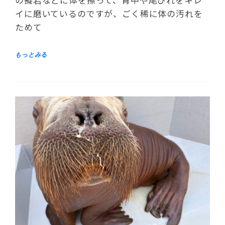
の擬岩などに体を擦って、背中や尾びれをキレ
イに磨いているのですが、ごく稀に体の汚れを
ためて