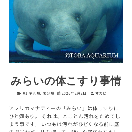
みらいの体こすり事情
01 哺乳類
,
未分類
2026年2月2日
オカピ
アフリカマナティーの「みらい」は体こすりに
ひと癖あり。 それは、とことん汚れをためてし
まう事です。 いつもは汚れがひどくなる前に底