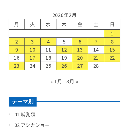
2026年2月
月
火
水
木
金
土
日
1
2
3
4
5
6
7
8
9
10
11
12
13
14
15
16
17
18
19
20
21
22
23
24
25
26
27
28
« 1月
3月 »
テーマ別
01 哺乳類
02 アシカショー