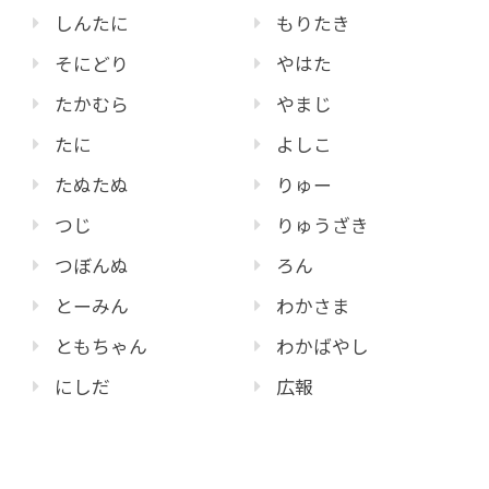
しんたに
もりたき
そにどり
やはた
たかむら
やまじ
たに
よしこ
たぬたぬ
りゅー
つじ
りゅうざき
つぼんぬ
ろん
とーみん
わかさま
ともちゃん
わかばやし
にしだ
広報