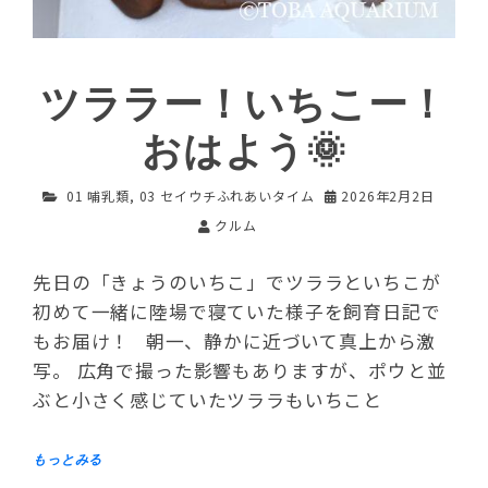
ツララー！いちこー！
おはよう🌞
01 哺乳類
,
03 セイウチふれあいタイム
2026年2月2日
クルム
先日の「きょうのいちこ」でツララといちこが
初めて一緒に陸場で寝ていた様子を飼育日記で
もお届け！ 朝一、静かに近づいて真上から激
写。 広角で撮った影響もありますが、ポウと並
ぶと小さく感じていたツララもいちこと