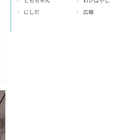
ともちゃん
わかばやし
にしだ
広報