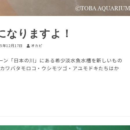
になりますよ！
25年12月17日
オカピ
ゾーン「日本の川」にある希少淡水魚水槽を新しいもの
るカワバタモロコ・ウシモツゴ・アユモドキたちはか