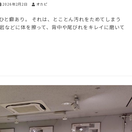
2026年2月2日
オカピ
ひと癖あり。 それは、とことん汚れをためてしまう
擬岩などに体を擦って、背中や尾びれをキレイに磨いて