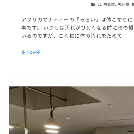
01 哺乳類
,
未分類
アフリカマナティーの「みらい」は体こすりに
事です。 いつもは汚れがひどくなる前に底の
いるのですが、ごく稀に体の汚れをためて