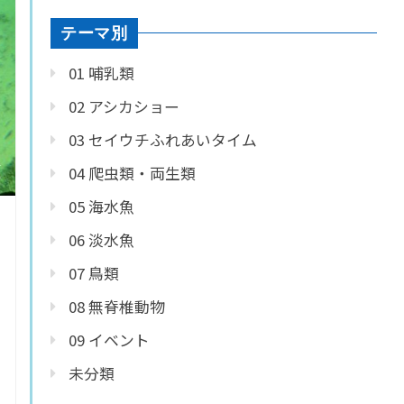
テーマ別
01 哺乳類
02 アシカショー
03 セイウチふれあいタイム
04 爬虫類・両生類
05 海水魚
06 淡水魚
07 鳥類
08 無脊椎動物
09 イベント
未分類