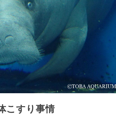
体こすり事情