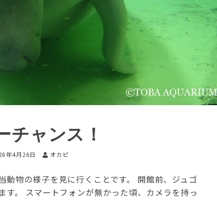
ーチャンス！
26年4月26日
オカピ
当動物の様子を見に行くことです。 開館前、ジュゴ
ます。 スマートフォンが無かった頃、カメラを持っ