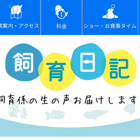
ショー・お食事タイム
業案内・アクセス
料金