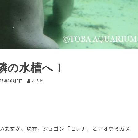
隣の水槽へ！
25年10月7日
オカピ
いますが、現在、ジュゴン「セレナ」とアオウミガメ