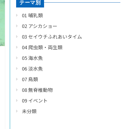
テーマ別
01 哺乳類
02 アシカショー
03 セイウチふれあいタイム
04 爬虫類・両生類
05 海水魚
06 淡水魚
07 鳥類
08 無脊椎動物
09 イベント
未分類