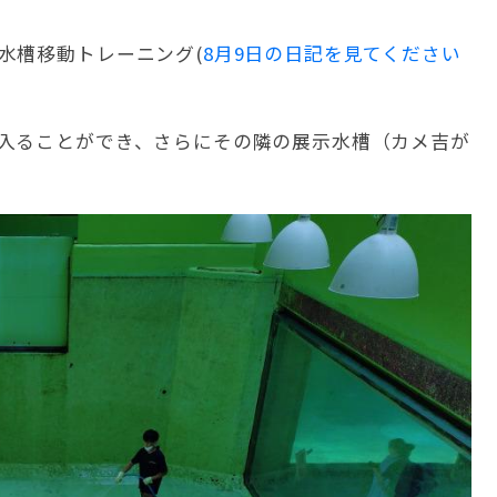
水槽移動トレーニング(
8月9日の日記を見てください
入ることができ、さらにその隣の展示水槽（カメ吉が