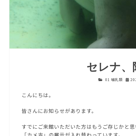
セレナ、
01 哺乳類
20
こんにちは。
皆さんにお知らせがあります。
すでにご来館いただいた方はもうご存じかと思
「カメ吉」の展示が入れ替わっています。