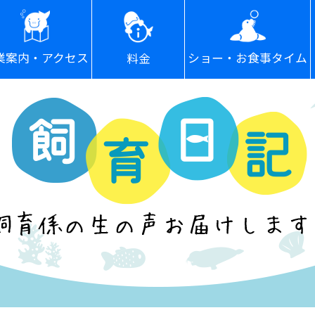
ショー・お食事タイム
業案内・アクセス
料金