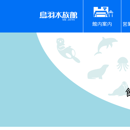
館内案内
営