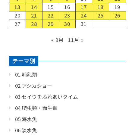
13
14
15
16
17
18
19
20
21
22
23
24
25
26
27
28
29
30
31
« 9月
11月 »
テーマ別
01 哺乳類
02 アシカショー
03 セイウチふれあいタイム
04 爬虫類・両生類
05 海水魚
06 淡水魚