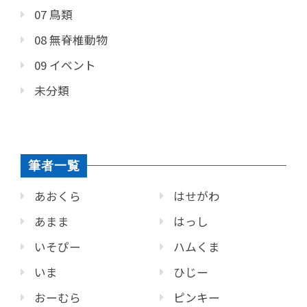
07 鳥類
08 無脊椎動物
09 イベント
未分類
筆者一覧
あおくら
はせがわ
あまま
はっし
いそぴー
ハムくま
いま
ひじー
おーむら
ピンキー