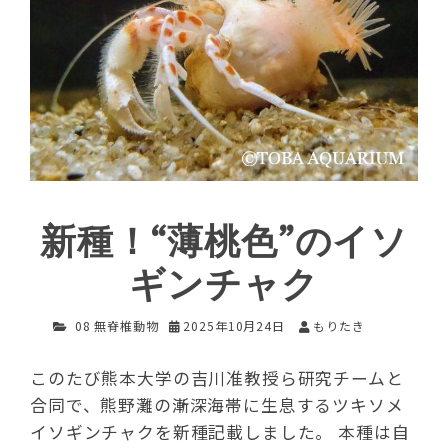
新種！“薄桃色”のイソ
ギンチャク
08 無脊椎動物
2025年10月24日
もりたき
このたび熊本大学の吉川准教授ら研究チームと
合同で、熊野灘の漸深海帯に生息するツキソメ
イソギンチャクを新種記載しました。 本種は自