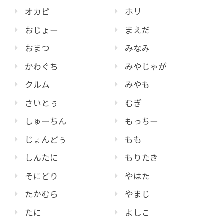
オカピ
ホリ
おじょー
まえだ
おまつ
みなみ
かわぐち
みやじゃが
クルム
みやも
さいとぅ
むぎ
しゅーちん
もっちー
じょんどぅ
もも
しんたに
もりたき
そにどり
やはた
たかむら
やまじ
たに
よしこ