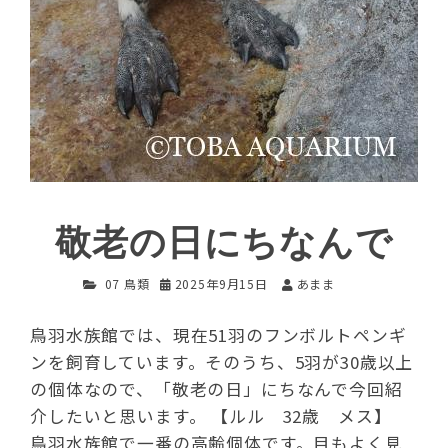
敬老の日にちなんで
07 鳥類
2025年9月15日
あまま
鳥羽水族館では、現在51羽のフンボルトペンギ
ンを飼育しています。そのうち、5羽が30歳以上
の個体なので、「敬老の日」にちなんで今回紹
介したいと思います。 【ルル 32歳 メス】
鳥羽水族館で一番の高齢個体です。目もよく見