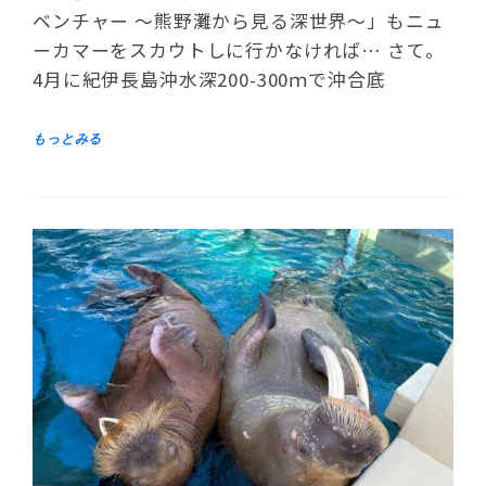
ベンチャー ～熊野灘から見る深世界～」もニュ
ーカマーをスカウトしに行かなければ… さて。
4月に紀伊長島沖水深200-300ｍで沖合底