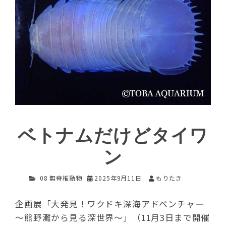
ベトナムだけどタイワ
ン
08 無脊椎動物
2025年9月11日
もりたき
企画展「大発見！ワクドキ深海アドベンチャー
～熊野灘から見る深世界～」（11月3日まで開催