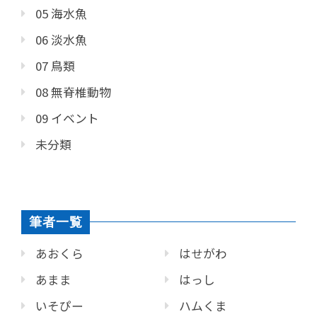
05 海水魚
06 淡水魚
07 鳥類
08 無脊椎動物
09 イベント
未分類
筆者一覧
あおくら
はせがわ
あまま
はっし
いそぴー
ハムくま