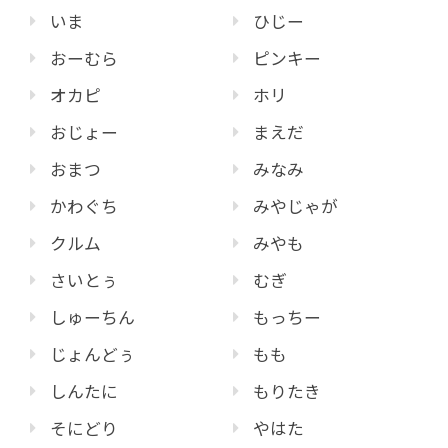
いま
ひじー
おーむら
ピンキー
オカピ
ホリ
おじょー
まえだ
おまつ
みなみ
かわぐち
みやじゃが
クルム
みやも
さいとぅ
むぎ
しゅーちん
もっちー
じょんどぅ
もも
しんたに
もりたき
そにどり
やはた