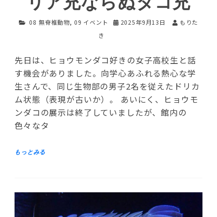
リア充ならぬタコ充
08 無脊椎動物
,
09 イベント
2025年9月13日
もりた
き
先日は、ヒョウモンダコ好きの女子高校生と話
す機会がありました。向学心あふれる熱心な学
生さんで、同じ生物部の男子2名を従えたドリカ
ム状態（表現が古いか）。 あいにく、ヒョウモ
ンダコの展示は終了していましたが、館内の
色々なタ