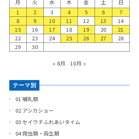
月
火
水
木
金
土
日
1
2
3
4
5
6
7
8
9
10
11
12
13
14
15
16
17
18
19
20
21
22
23
24
25
26
27
28
29
30
« 8月
10月 »
テーマ別
01 哺乳類
02 アシカショー
03 セイウチふれあいタイム
04 爬虫類・両生類