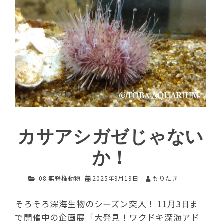
カサアシガゼじゃない
か！
08 無脊椎動物
2025年9月19日
もりたき
そろそろ深海生物のシーズン突入！ 11月3日ま
で開催中の企画展「大発見！ワクドキ深海アド