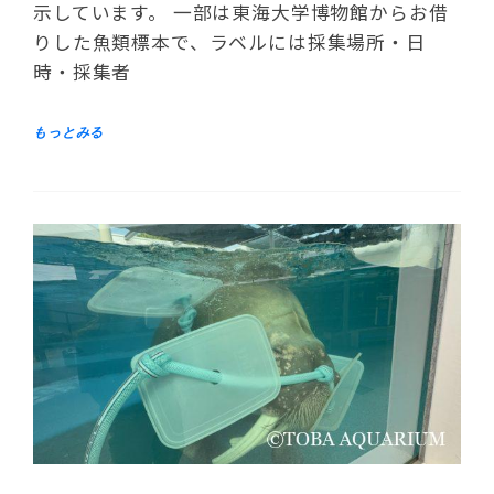
示しています。 一部は東海大学博物館からお借
りした魚類標本で、ラベルには採集場所・日
時・採集者