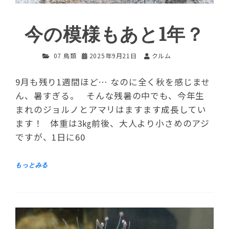
今の模様もあと1年？
07 鳥類
2025年9月21日
クルム
9月も残り1週間ほど… なのに全く秋を感じませ
ん、暑すぎる。 そんな残暑の中でも、今年生
まれのジョルノとアマリはますます成長してい
ます！ 体重は3㎏前後、大人より小さめのアジ
ですが、1日に60