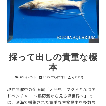
採って出しの貴重な標
本
09 イベント
2025年9月27日
もりたき
現在開催中の企画展「大発見！ワクドキ深海ア
ドベンチャー ～熊野灘から見る深世界～」で
は、深海で採集された貴重な生物標本を多数展