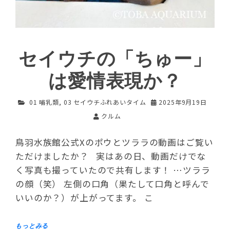
セイウチの「ちゅー」
は愛情表現か？
01 哺乳類
,
03 セイウチふれあいタイム
2025年9月19日
クルム
鳥羽水族館公式Xのポウとツララの動画はご覧い
ただけましたか？ 実はあの日、動画だけでな
く写真も撮っていたので共有します！ …ツララ
の顔（笑） 左側の口角（果たして口角と呼んで
いいのか？）が上がってます。 こ