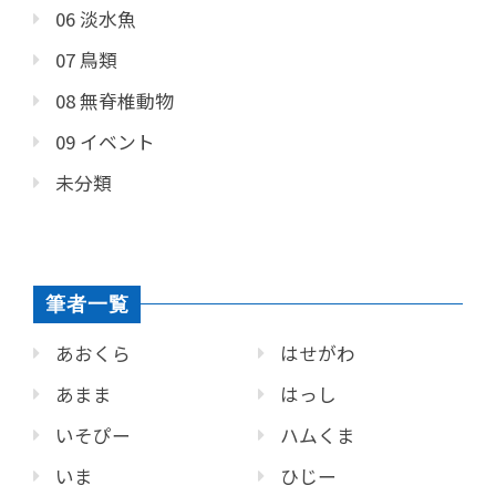
06 淡水魚
07 鳥類
08 無脊椎動物
09 イベント
未分類
筆者一覧
あおくら
はせがわ
あまま
はっし
いそぴー
ハムくま
いま
ひじー