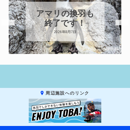
アマリの換羽も
終了です！
2026年8月7日
周辺施設へのリンク