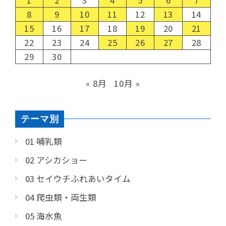
8
9
10
11
12
13
14
15
16
17
18
19
20
21
22
23
24
25
26
27
28
29
30
« 8月
10月 »
テーマ別
01 哺乳類
02 アシカショー
03 セイウチふれあいタイム
04 爬虫類・両生類
05 海水魚