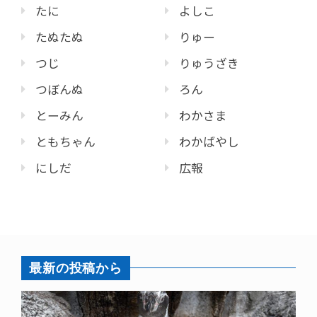
たに
よしこ
たぬたぬ
りゅー
つじ
りゅうざき
つぼんぬ
ろん
とーみん
わかさま
ともちゃん
わかばやし
にしだ
広報
最新の投稿から