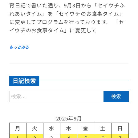
育日記で書いた通り、9月3日から「セイウチふ
れあいタイム」を「セイウチのお食事タイム」
に変更してプログラムを行っております。 「セ
イウチのお食事タイム」に変更して
日記検索
2025年9月
月
火
水
木
金
土
日
1
2
3
4
5
6
7