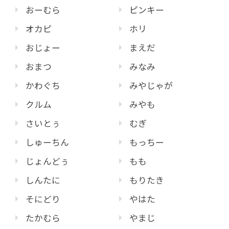
おーむら
ピンキー
オカピ
ホリ
おじょー
まえだ
おまつ
みなみ
かわぐち
みやじゃが
クルム
みやも
さいとぅ
むぎ
しゅーちん
もっちー
じょんどぅ
もも
しんたに
もりたき
そにどり
やはた
たかむら
やまじ