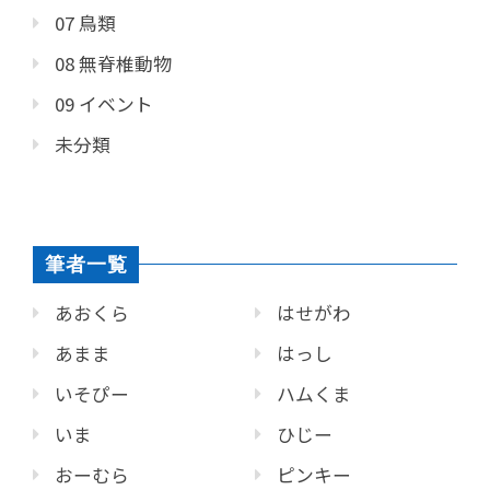
07 鳥類
08 無脊椎動物
09 イベント
未分類
筆者一覧
あおくら
はせがわ
あまま
はっし
いそぴー
ハムくま
いま
ひじー
おーむら
ピンキー