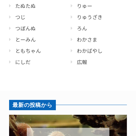
たぬたぬ
りゅー
つじ
りゅうざき
つぼんぬ
ろん
とーみん
わかさま
ともちゃん
わかばやし
にしだ
広報
最新の投稿から