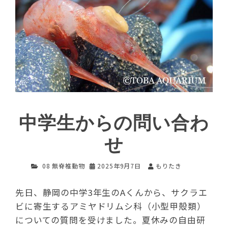
中学生からの問い合わ
せ
08 無脊椎動物
2025年9月7日
もりたき
先日、静岡の中学3年生のAくんから、サクラエ
ビに寄生するアミヤドリムシ科（小型甲殻類）
についての質問を受けました。夏休みの自由研