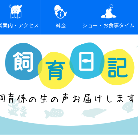
ショー・お食事タイム
業案内・アクセス
料金