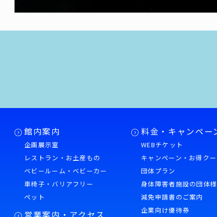
館内案内
料金・キャンペー
企画展示室
WEBチケット
レストラン・お土産もの
キャンペーン・お得クー
ベビールーム・ベビーカー
団体プラン
車椅子・バリアフリー
身体障害者施設の団体
ペット
減免申請書のご案内
企業向け優待券
営業案内・アクセス