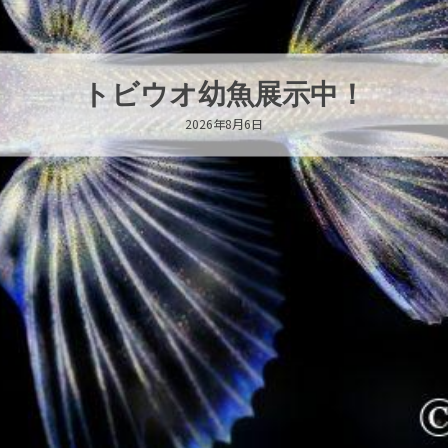
これからもツララらしく
2026年8月6日