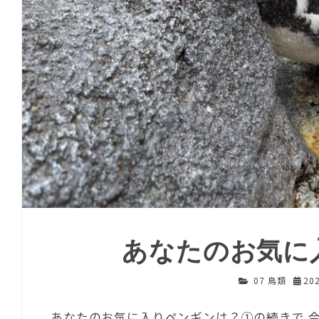
あなたのお気に
07 鳥類
20
あなたのお気に入りペンギンは？①の続きで 